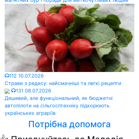
магнітних бур і поради для метеочутливих людей
112
10.07.2026
Страви з редису: найсмачніші та легкі рецепти
131
08.07.2026
Дешевий, але функціональний, як бюджетні
автопілоти на сільгосптехніку підкорюють
українських аграріїв
Потрібна допомога