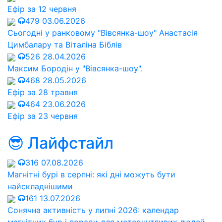
Ефір за 12 червня
479
03.06.2026
Сьогодні у ранковому "Вівсянка-шоу" Анастасія
Цимбалару та Віталіна Біблів
526
28.04.2026
Максим Бородін у "Вівсянка-шоу".
468
28.05.2026
Ефір за 28 травня
464
23.06.2026
Ефір за 23 червня
😎 Лайфстайл
316
07.08.2026
Магнітні бурі в серпні: які дні можуть бути
найскладнішими
161
13.07.2026
Сонячна активність у липні 2026: календар