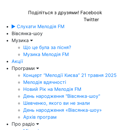
Поділіться з друзями!
Facebook
Twitter
Слухати Мелодія FM
Вівсянка-шоу
Музика
Що це була за пісня?
Музика Мелодія FM
Акції
Програми
Концерт “Мелодії Києва” 21 травня 2025
Мелодія вдячності
Новий Рік на Мелодія FM
День народження "Вівсянка-шоу"
Шевченко, якого ви не знали
День народження «Вівсянка-шоу»
Архів програм
Про радіо