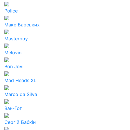
Police
Макс Барських
Masterboy
Melovin
Bon Jovi
Mad Heads XL
Marco da Silva
Ван-Гог
Сергій Бабкін