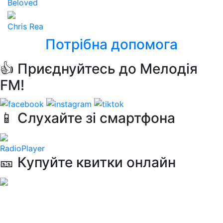
Beloved
Chris Rea
Потрібна допомога
👍 Приєднуйтесь до Мелодія
FM!
📱 Слухайте зі смартфона
RadioPlayer
🎫 Купуйте квитки онлайн