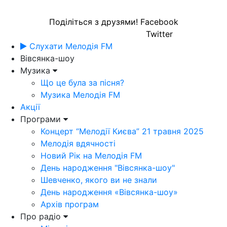
Поділіться з друзями!
Facebook
Twitter
Слухати Мелодія FM
Вівсянка-шоу
Музика
Що це була за пісня?
Музика Мелодія FM
Акції
Програми
Концерт “Мелодії Києва” 21 травня 2025
Мелодія вдячності
Новий Рік на Мелодія FM
День народження "Вівсянка-шоу"
Шевченко, якого ви не знали
День народження «Вівсянка-шоу»
Архів програм
Про радіо