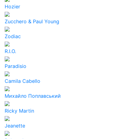
Hozier
Zucchero & Paul Young
Zodiac
R.I.O.
Paradisio
Camila Cabello
Михайло Поплавський
Ricky Martin
Jeanette