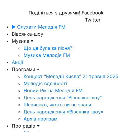
Поділіться з друзями!
Facebook
Twitter
Слухати Мелодія FM
Вівсянка-шоу
Музика
Що це була за пісня?
Музика Мелодія FM
Акції
Програми
Концерт “Мелодії Києва” 21 травня 2025
Мелодія вдячності
Новий Рік на Мелодія FM
День народження "Вівсянка-шоу"
Шевченко, якого ви не знали
День народження «Вівсянка-шоу»
Архів програм
Про радіо