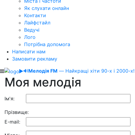
Міста і частоти
Як слухати онлайн
Контакти
Лайфстайл
Ведучі
Лого
Потрібна допомога
Написати нам
Замовити рекламу
🔊
Мелодія FM
— Найкращі хіти 90-х і 2000-х!
Моя мелодія
Ім'я:
Прізвище:
E-mail: