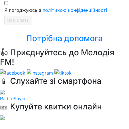
Я погоджуюсь з
політикою конфіденційності
Потрібна допомога
👍 Приєднуйтесь до Мелодія
FM!
📱 Слухайте зі смартфона
RadioPlayer
🎫 Купуйте квитки онлайн