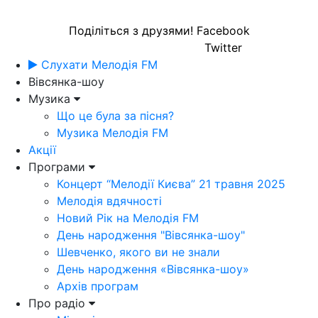
Поділіться з друзями!
Facebook
Twitter
Слухати Мелодія FM
Вівсянка-шоу
Музика
Що це була за пісня?
Музика Мелодія FM
Акції
Програми
Концерт “Мелодії Києва” 21 травня 2025
Мелодія вдячності
Новий Рік на Мелодія FM
День народження "Вівсянка-шоу"
Шевченко, якого ви не знали
День народження «Вівсянка-шоу»
Архів програм
Про радіо