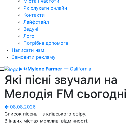
Міста і частоти
Як слухати онлайн
Контакти
Лайфстайл
Ведучі
Лого
Потрібна допомога
Написати нам
Замовити рекламу
🔊
Mylene Farmer
— California
Які пісні звучали на
Мелодія FM сьогодні
08.08.2026
Список пісень - з київського ефіру.
В інших містах можливі відмінності.