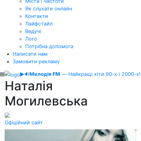
Міста і частоти
Як слухати онлайн
Контакти
Лайфстайл
Ведучі
Лого
Потрібна допомога
Написати нам
Замовити рекламу
🔊
Мелодія FM
— Найкращі хіти 90-х і 2000-х!
Наталія
Могилевська
Офіційний сайт