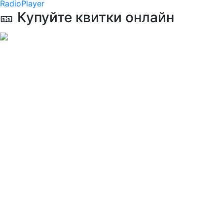
RadioPlayer
🎫 Купуйте квитки онлайн