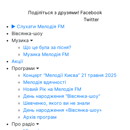
Поділіться з друзями!
Facebook
Twitter
Слухати Мелодія FM
Вівсянка-шоу
Музика
Що це була за пісня?
Музика Мелодія FM
Акції
Програми
Концерт “Мелодії Києва” 21 травня 2025
Мелодія вдячності
Новий Рік на Мелодія FM
День народження "Вівсянка-шоу"
Шевченко, якого ви не знали
День народження «Вівсянка-шоу»
Архів програм
Про радіо