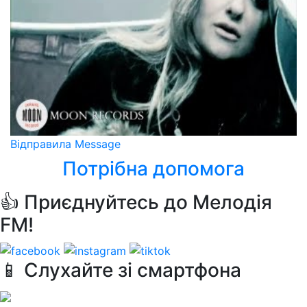
Вiдправила Message
Потрібна допомога
👍 Приєднуйтесь до Мелодія
FM!
📱 Слухайте зі смартфона