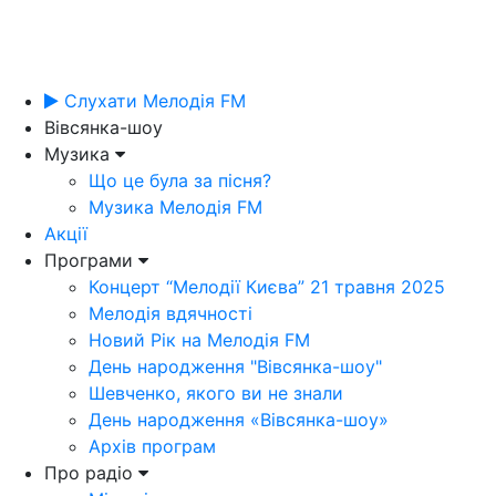
Слухати Мелодія FM
Вівсянка-шоу
Музика
Що це була за пісня?
Музика Мелодія FM
Акції
Програми
Концерт “Мелодії Києва” 21 травня 2025
Мелодія вдячності
Новий Рік на Мелодія FM
День народження "Вівсянка-шоу"
Шевченко, якого ви не знали
День народження «Вівсянка-шоу»
Архів програм
Про радіо