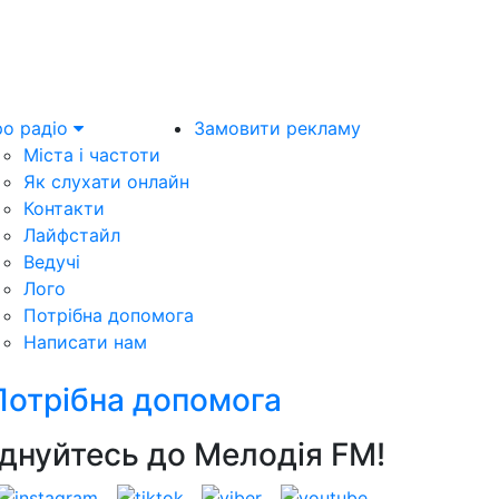
о радіо
Замовити рекламу
Міста і частоти
Як слухати онлайн
Контакти
Лайфстайл
Ведучі
Лого
Потрібна допомога
Написати нам
Потрібна допомога
днуйтесь до Мелодія FM!