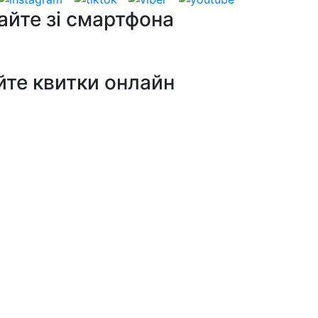
айте зі смартфона
йте квитки онлайн