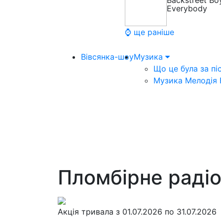
Backstreet Bo
Everybody
⌚ ще раніше
Вівсянка-шоу
Музика
Що це була за пі
Музика Мелодія
Пломбірне раді
Акція тривала з 01.07.2026 по 31.07.2026