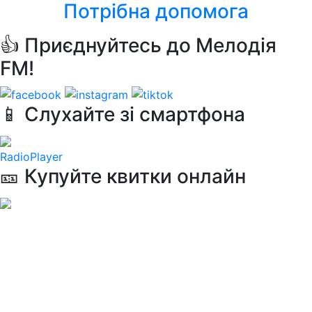
Потрібна допомога
👍 Приєднуйтесь до Мелодія
FM!
📱 Слухайте зі смартфона
RadioPlayer
🎫 Купуйте квитки онлайн