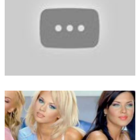
Suzanne Vega
Tom's Diner