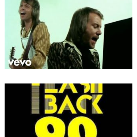
ABBA
Mamma Mia