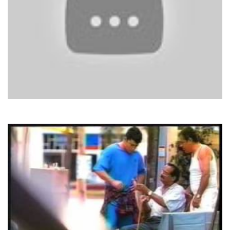
Chilly
We Are Pop-Kings In The Town