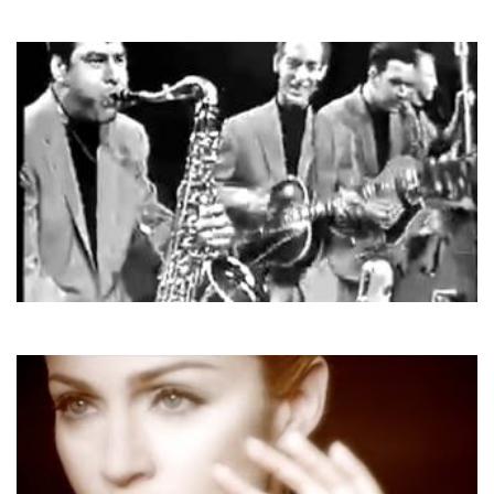
Arabesque
Friday Night
Champs
Tequila