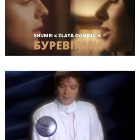
SHUMEI x ZLATA OGNEVICH
Буревіями