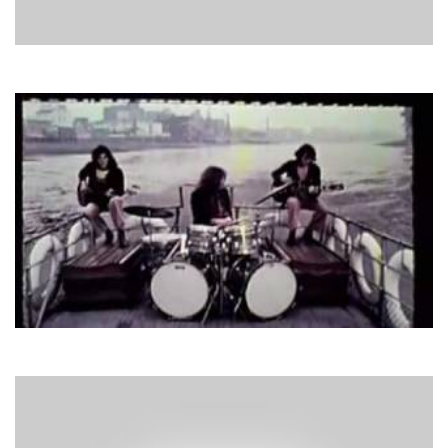
Adriano Celentano
Amore No
Christie
Yellow River