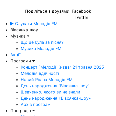
Поділіться з друзями!
Facebook
Twitter
Слухати Мелодія FM
Вівсянка-шоу
Музика
Що це була за пісня?
Музика Мелодія FM
Акції
Програми
Концерт “Мелодії Києва” 21 травня 2025
Мелодія вдячності
Новий Рік на Мелодія FM
День народження "Вівсянка-шоу"
Шевченко, якого ви не знали
День народження «Вівсянка-шоу»
Архів програм
Про радіо