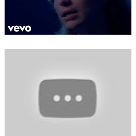
Richard Marx
Right Here Waiting