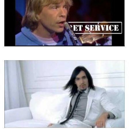
Secret Servise
Ten O'clock Postman