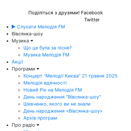
Поділіться з друзями!
Facebook
Twitter
Слухати Мелодія FM
Вівсянка-шоу
Музика
Що це була за пісня?
Музика Мелодія FM
Акції
Програми
Концерт “Мелодії Києва” 21 травня 2025
Мелодія вдячності
Новий Рік на Мелодія FM
День народження "Вівсянка-шоу"
Шевченко, якого ви не знали
День народження «Вівсянка-шоу»
Архів програм
Про радіо