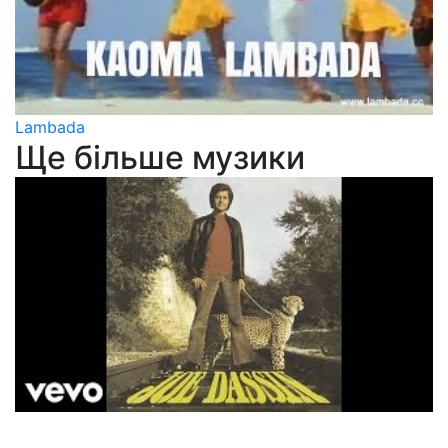
Lambada
Ще більше музики
Joe Dassin
La Fleur Aux Dents