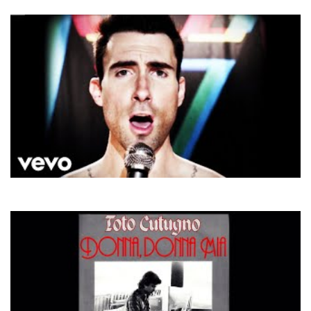
Gimme! Gimme! Gimme!
Maroon 5 & Christina Aguilera
Moves Like Jagger