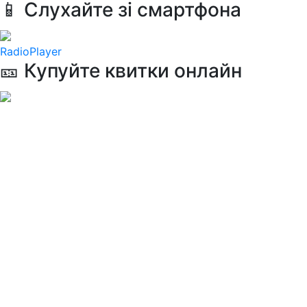
📱 Слухайте зі смартфона
RadioPlayer
🎫 Купуйте квитки онлайн