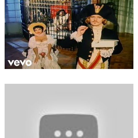
Army of lovers
Crucified