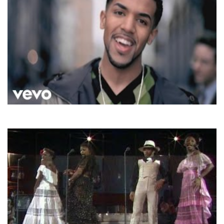
Craig David
Walking Away