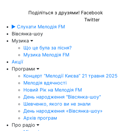
Поділіться з друзями!
Facebook
Twitter
Слухати Мелодія FM
Вівсянка-шоу
Музика
Що це була за пісня?
Музика Мелодія FM
Акції
Програми
Концерт “Мелодії Києва” 21 травня 2025
Мелодія вдячності
Новий Рік на Мелодія FM
День народження "Вівсянка-шоу"
Шевченко, якого ви не знали
День народження «Вівсянка-шоу»
Архів програм
Про радіо