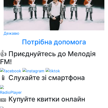
Дежавю
Потрібна допомога
👍 Приєднуйтесь до Мелодія
FM!
📱 Слухайте зі смартфона
RadioPlayer
🎫 Купуйте квитки онлайн