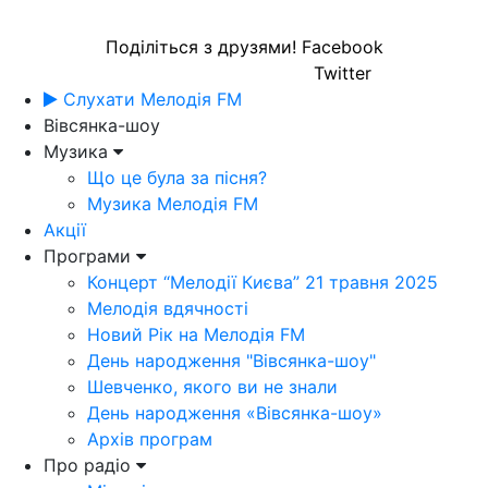
Поділіться з друзями!
Facebook
Twitter
Слухати Мелодія FM
Вівсянка-шоу
Музика
Що це була за пісня?
Музика Мелодія FM
Акції
Програми
Концерт “Мелодії Києва” 21 травня 2025
Мелодія вдячності
Новий Рік на Мелодія FM
День народження "Вівсянка-шоу"
Шевченко, якого ви не знали
День народження «Вівсянка-шоу»
Архів програм
Про радіо