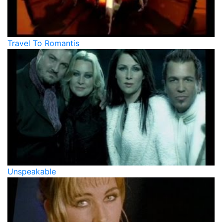
Travel To Romantis
Unspeakable