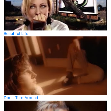
Beautiful Life
Don't Turn Around