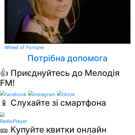
Wheel of Fortune
Потрібна допомога
👍 Приєднуйтесь до Мелодія
FM!
📱 Слухайте зі смартфона
RadioPlayer
🎫 Купуйте квитки онлайн