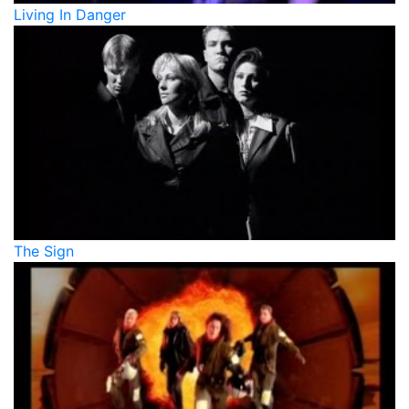
Living In Danger
The Sign