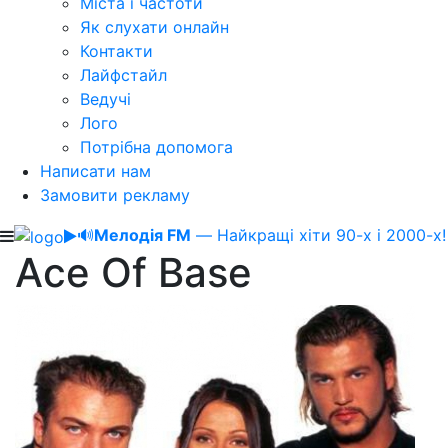
Міста і частоти
Як слухати онлайн
Контакти
Лайфстайл
Ведучі
Лого
Потрібна допомога
Написати нам
Замовити рекламу
🔊
Мелодія FM
— Найкращі хіти 90-х і 2000-х!
Ace Of Base