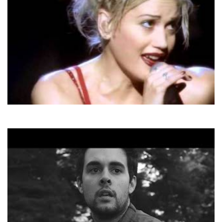
No Doubt
Don't Speak