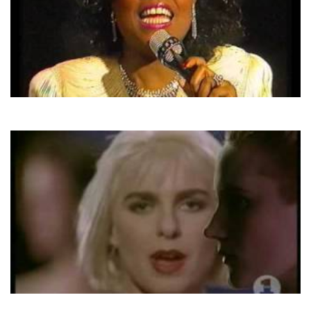
Gloria Gaynor
Can't Take My Eyes Off You
Sam Brown