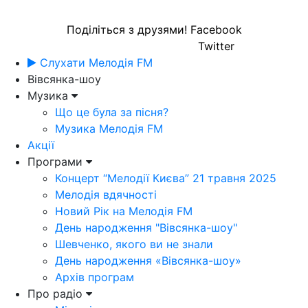
Поділіться з друзями!
Facebook
Twitter
Слухати Мелодія FM
Вівсянка-шоу
Музика
Що це була за пісня?
Музика Мелодія FM
Акції
Програми
Концерт “Мелодії Києва” 21 травня 2025
Мелодія вдячності
Новий Рік на Мелодія FM
День народження "Вівсянка-шоу"
Шевченко, якого ви не знали
День народження «Вівсянка-шоу»
Архів програм
Про радіо