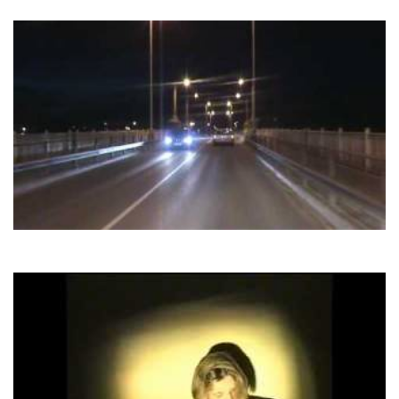
Stop
F.R. David
Taxi