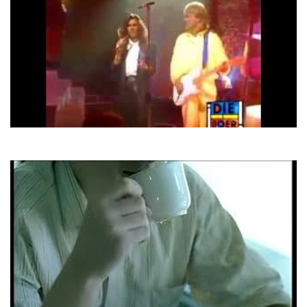
Modern Talking
Doctor For My Heart