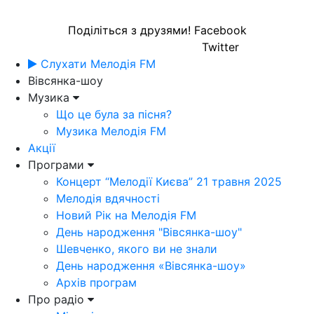
Поділіться з друзями!
Facebook
Twitter
Слухати Мелодія FM
Вівсянка-шоу
Музика
Що це була за пісня?
Музика Мелодія FM
Акції
Програми
Концерт “Мелодії Києва” 21 травня 2025
Мелодія вдячності
Новий Рік на Мелодія FM
День народження "Вівсянка-шоу"
Шевченко, якого ви не знали
День народження «Вівсянка-шоу»
Архів програм
Про радіо