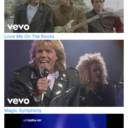
Love Me On The Rocks
Magic Symphony