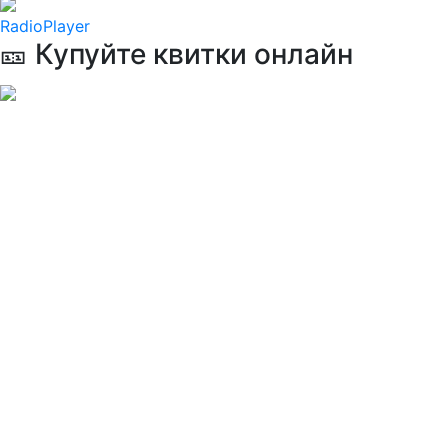
RadioPlayer
🎫 Купуйте квитки онлайн