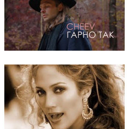
CHEEV
Гарно так