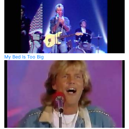
My Bed Is Too Big