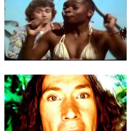
Saragossa Band
Agadou