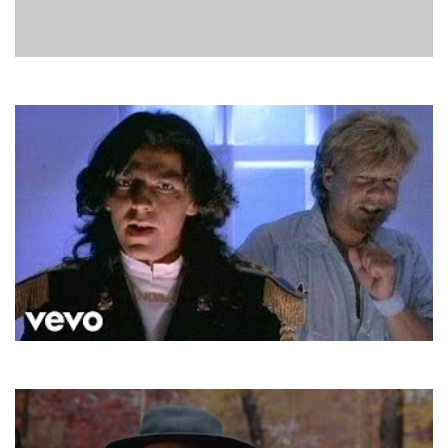
Tee Set
Linda, Linda
Modern Talking
Cheri Cheri Lady