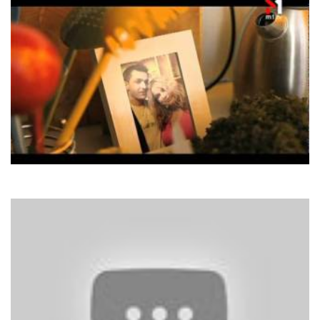
Maxima
За сонцем