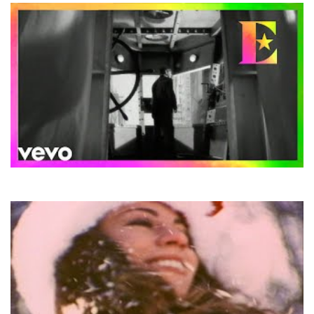
Elton John
Believe