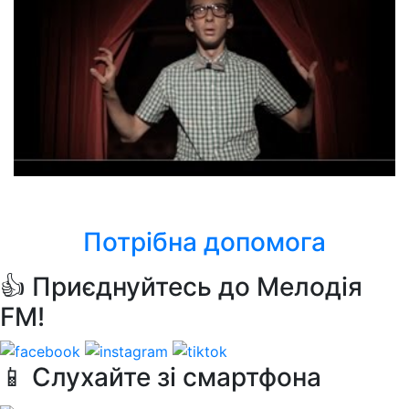
Тік
Meine Liebe
Потрібна допомога
👍 Приєднуйтесь до Мелодія
FM!
📱 Слухайте зі смартфона