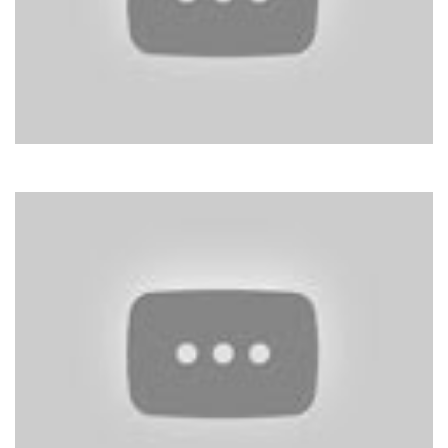
Cher
Strong Enough