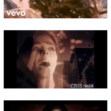
Mariah Carey
All I Want For Christmas
Sandra
Around My Heart