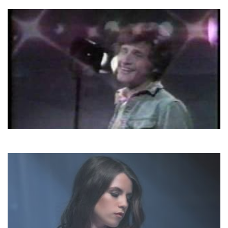
One Way Ticket
Joe Dassin
Si Tu T'appelles Melancolie