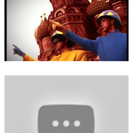
Pet Shop Boys
Go West