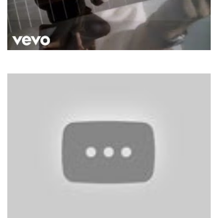
Sting
Fragile