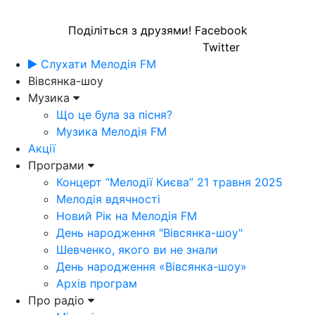
Поділіться з друзями!
Facebook
Twitter
Слухати Мелодія FM
Вівсянка-шоу
Музика
Що це була за пісня?
Музика Мелодія FM
Акції
Програми
Концерт “Мелодії Києва” 21 травня 2025
Мелодія вдячності
Новий Рік на Мелодія FM
День народження "Вівсянка-шоу"
Шевченко, якого ви не знали
День народження «Вівсянка-шоу»
Архів програм
Про радіо