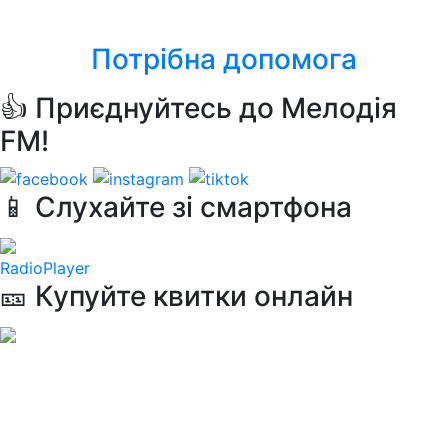
Lady Of Ice
Потрібна допомога
👍 Приєднуйтесь до Мелодія
FM!
📱 Слухайте зі смартфона
RadioPlayer
🎫 Купуйте квитки онлайн