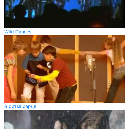
Wild Dances
В ритмі серця