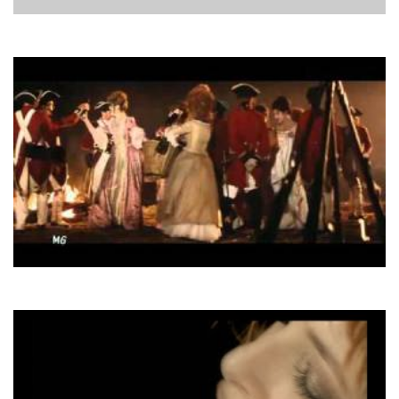
Systems In Blue
Le Vent M'a Dit
Mylene Farmer
Pourvu Qu'elles Soient Douces