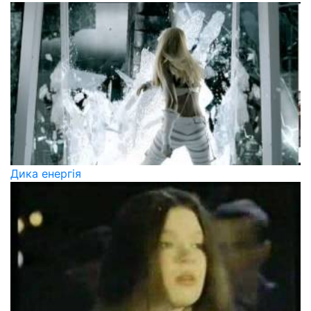
Дика енергія