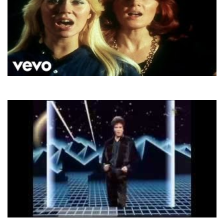
ABBA
Knowing Me, Knowing You
Fancy