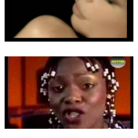
Mylene Farmer
Amour N'Est Rien...
Eruption