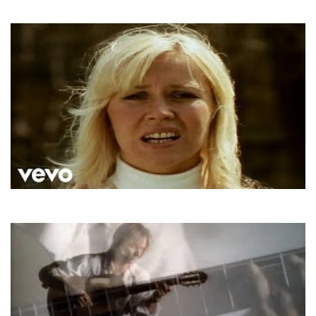
Porque Te Vas
ABBA
SOS