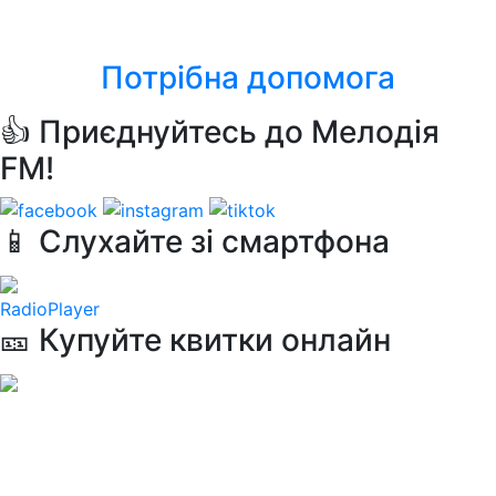
Arabesque
Zanzibar
Потрібна допомога
👍 Приєднуйтесь до Мелодія
FM!
📱 Слухайте зі смартфона
RadioPlayer
🎫 Купуйте квитки онлайн