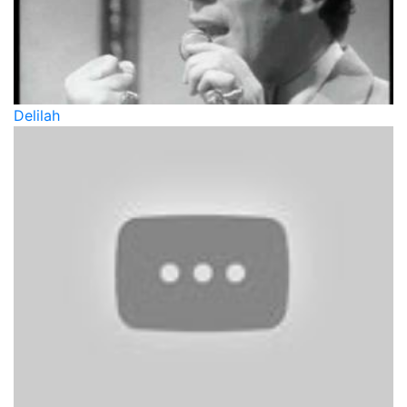
Delilah