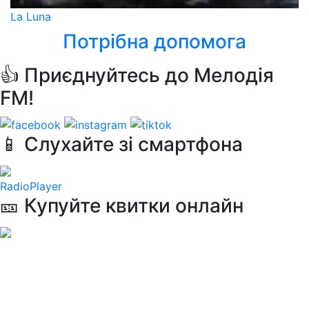
La Luna
Потрібна допомога
👍 Приєднуйтесь до Мелодія
FM!
📱 Слухайте зі смартфона
RadioPlayer
🎫 Купуйте квитки онлайн