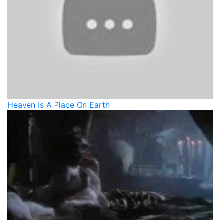
Heaven Is A Place On Earth