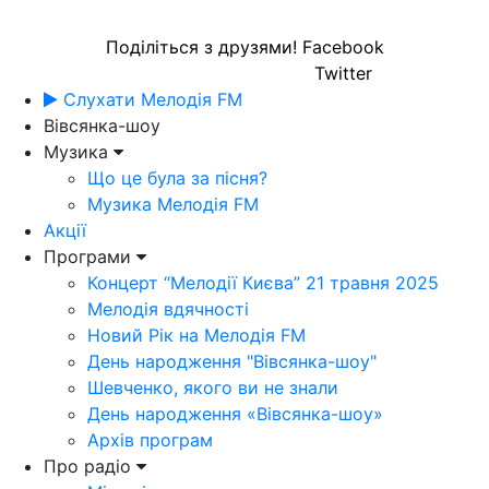
Поділіться з друзями!
Facebook
Twitter
Слухати Мелодія FM
Вівсянка-шоу
Музика
Що це була за пісня?
Музика Мелодія FM
Акції
Програми
Концерт “Мелодії Києва” 21 травня 2025
Мелодія вдячності
Новий Рік на Мелодія FM
День народження "Вівсянка-шоу"
Шевченко, якого ви не знали
День народження «Вівсянка-шоу»
Архів програм
Про радіо