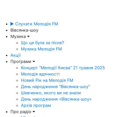
Слухати Мелодія FM
Вівсянка-шоу
Музика
Що це була за пісня?
Музика Мелодія FM
Акції
Програми
Концерт “Мелодії Києва” 21 травня 2025
Мелодія вдячності
Новий Рік на Мелодія FM
День народження "Вівсянка-шоу"
Шевченко, якого ви не знали
День народження «Вівсянка-шоу»
Архів програм
Про радіо