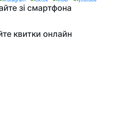
айте зі смартфона
йте квитки онлайн