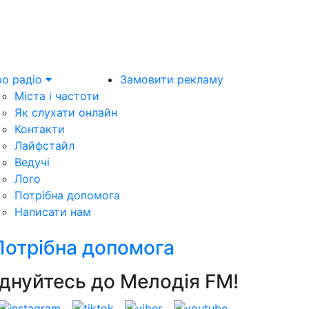
о радіо
Замовити рекламу
Міста і частоти
Як слухати онлайн
Контакти
Лайфстайл
Ведучі
Лого
Потрібна допомога
Написати нам
Потрібна допомога
днуйтесь до Мелодія FM!