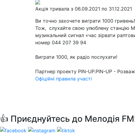
Акція тривала з 06.09.2021 по 31.12.2021
Ви точно захочете виграти 1000 гривень!
Тож, слухайте свою улюблену станцію Ме
музикальний сигнал «час зірвати раптови
номер 044 207 39 94
Виграти 1000, як радіо послухати!
Партнер проекту PIN-UP.PIN-UP - Розваж
Офіційні правила участі
👍 Приєднуйтесь до Мелодія FM