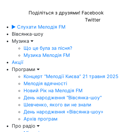
Поділіться з друзями!
Facebook
Twitter
Слухати Мелодія FM
Вівсянка-шоу
Музика
Що це була за пісня?
Музика Мелодія FM
Акції
Програми
Концерт “Мелодії Києва” 21 травня 2025
Мелодія вдячності
Новий Рік на Мелодія FM
День народження "Вівсянка-шоу"
Шевченко, якого ви не знали
День народження «Вівсянка-шоу»
Архів програм
Про радіо