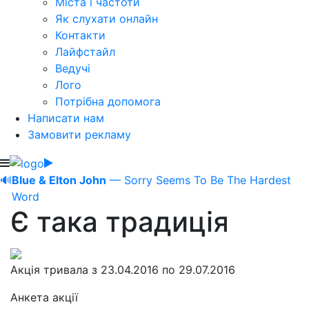
Міста і частоти
Як слухати онлайн
Контакти
Лайфстайл
Ведучі
Лого
Потрібна допомога
Написати нам
Замовити рекламу
🔊
Blue & Elton John
— Sorry Seems To Be The Hardest
Word
Є така традиція
Акція тривала з 23.04.2016 по 29.07.2016
Анкета акції