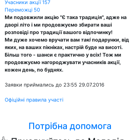
Учасники акції
157
Переможці
50
Ми подовжили акцію "Є така традиція", адже на
дворі літо і ми продовжуємо збирати ваші
розповіді про традиції вашого відпочинку!
Ми дуже хочемо вручати вам
такі
подарунки, від
яких, на ваших пікніках, настрій буде на висоті.
Більш того - шанси є практично у всіх! Тож ми
продовжуємо нагороджувати учасників акції,
кожен день, по буднях.
Заявки приймались до 23:55 29.07.2016
Офіційні правила участі
Потрібна допомога