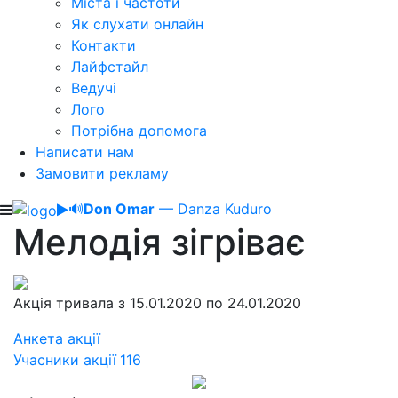
Міста і частоти
Як слухати онлайн
Контакти
Лайфстайл
Ведучі
Лого
Потрібна допомога
Написати нам
Замовити рекламу
🔊
Don Omar
— Danza Kuduro
Мелодія зігріває
Акція тривала з 15.01.2020 по 24.01.2020
Анкета акції
Учасники акції
116