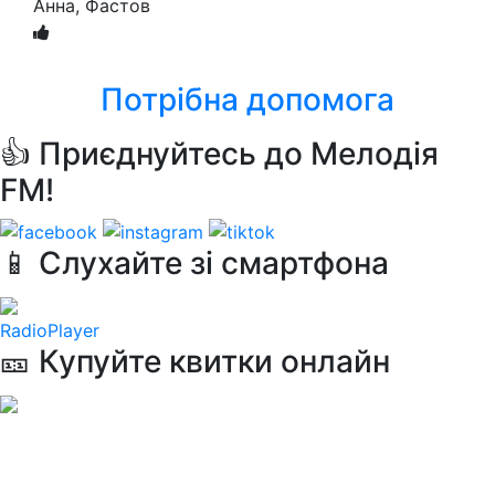
Анна
, Фастов
Потрібна допомога
👍 Приєднуйтесь до Мелодія
FM!
📱 Слухайте зі смартфона
RadioPlayer
🎫 Купуйте квитки онлайн