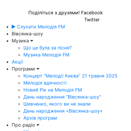
Поділіться з друзями!
Facebook
Twitter
Слухати Мелодія FM
Вівсянка-шоу
Музика
Що це була за пісня?
Музика Мелодія FM
Акції
Програми
Концерт “Мелодії Києва” 21 травня 2025
Мелодія вдячності
Новий Рік на Мелодія FM
День народження "Вівсянка-шоу"
Шевченко, якого ви не знали
День народження «Вівсянка-шоу»
Архів програм
Про радіо