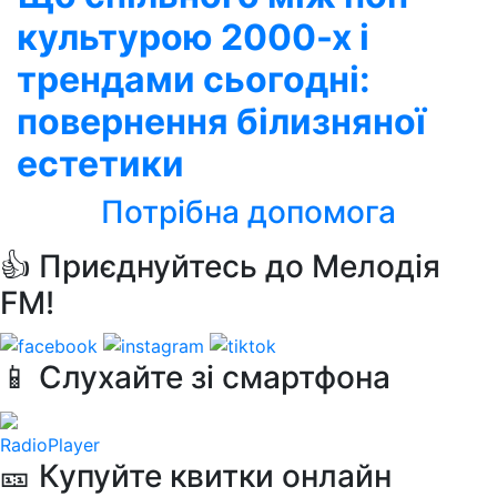
культурою 2000-х і
трендами сьогодні:
повернення білизняної
естетики
Потрібна допомога
👍 Приєднуйтесь до Мелодія
FM!
📱 Слухайте зі смартфона
RadioPlayer
🎫 Купуйте квитки онлайн