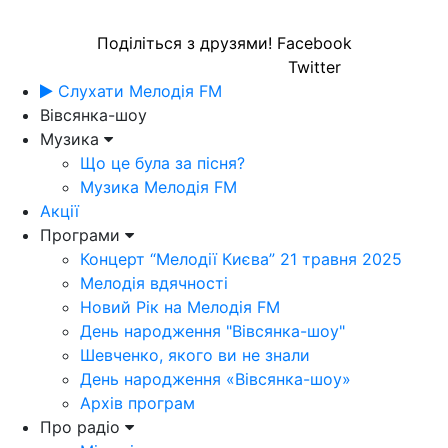
Поділіться з друзями!
Facebook
Twitter
Слухати Мелодія FM
Вівсянка-шоу
Музика
Що це була за пісня?
Музика Мелодія FM
Акції
Програми
Концерт “Мелодії Києва” 21 травня 2025
Мелодія вдячності
Новий Рік на Мелодія FM
День народження "Вівсянка-шоу"
Шевченко, якого ви не знали
День народження «Вівсянка-шоу»
Архів програм
Про радіо