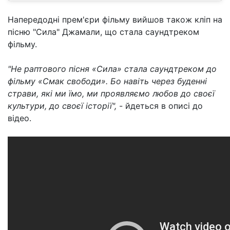
Напередодні прем'єри фільму вийшов також кліп на
пісню "Сила" Джамали, що стала саундтреком
фільму.
"Не раптового пісня «Сила» стала саундтреком до
фільму «Смак свободи». Бо навіть через буденні
страви, які ми їмо, ми проявляємо любов до своєї
культури, до своєї історії",
- йдеться в описі до
відео.