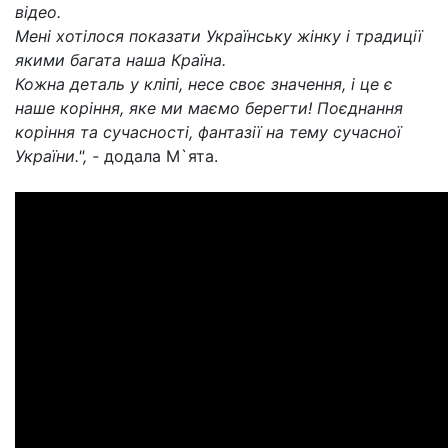
відео.
Мені хотілося показати Українську жінку і традиції
якими багата наша Країна.
Кожна деталь у кліпі, несе своє значення, і це є
наше коріння, яке ми маємо берегти! Поєднання
коріння та сучасності, фантазії на тему сучасної
України.", -
додала М`ята.