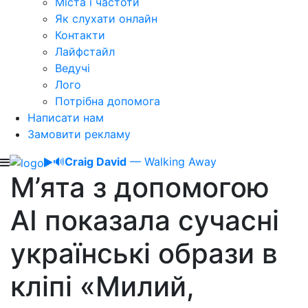
Міста і частоти
Як слухати онлайн
Контакти
Лайфстайл
Ведучі
Лого
Потрібна допомога
Написати нам
Замовити рекламу
🔊
Craig David
— Walking Away
М’ята з допомогою
АІ показала сучасні
українські образи в
кліпі «Милий,