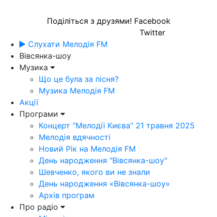
Поділіться з друзями!
Facebook
Twitter
Слухати Мелодія FM
Вівсянка-шоу
Музика
Що це була за пісня?
Музика Мелодія FM
Акції
Програми
Концерт “Мелодії Києва” 21 травня 2025
Мелодія вдячності
Новий Рік на Мелодія FM
День народження "Вівсянка-шоу"
Шевченко, якого ви не знали
День народження «Вівсянка-шоу»
Архів програм
Про радіо