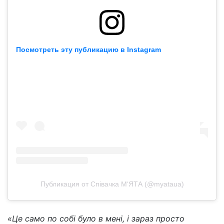
Посмотреть эту публикацию в Instagram
Публикация от Співачка М‘ЯТА (@myataua)
«Це само по собі було в мені, і зараз просто