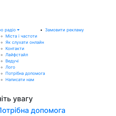
о радіо
Замовити рекламу
Міста і частоти
Як слухати онлайн
Контакти
Лайфстайл
Ведучі
Лого
Потрібна допомога
Написати нам
ніть увагу
Потрібна допомога