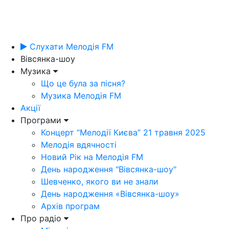
Слухати Мелодія FM
Вівсянка-шоу
Музика
Що це була за пісня?
Музика Мелодія FM
Акції
Програми
Концерт “Мелодії Києва” 21 травня 2025
Мелодія вдячності
Новий Рік на Мелодія FM
День народження "Вівсянка-шоу"
Шевченко, якого ви не знали
День народження «Вівсянка-шоу»
Архів програм
Про радіо