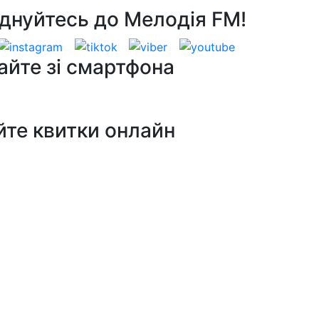
днуйтесь до Мелодія FM!
айте зі смартфона
йте квитки онлайн