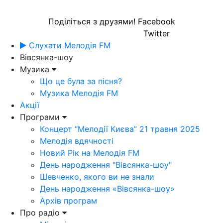
Поділіться з друзями!
Facebook
Twitter
Слухати Мелодія FM
Вівсянка-шоу
Музика
Що це була за пісня?
Музика Мелодія FM
Акції
Програми
Концерт “Мелодії Києва” 21 травня 2025
Мелодія вдячності
Новий Рік на Мелодія FM
День народження "Вівсянка-шоу"
Шевченко, якого ви не знали
День народження «Вівсянка-шоу»
Архів програм
Про радіо