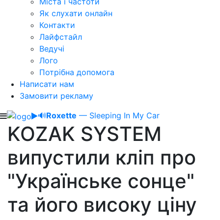
Міста і частоти
Як слухати онлайн
Контакти
Лайфстайл
Ведучі
Лого
Потрібна допомога
Написати нам
Замовити рекламу
🔊
Roxette
— Sleeping In My Car
KOZAK SYSTEM
випустили кліп про
"Українське сонце"
та його високу ціну