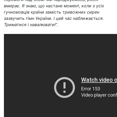
вмирає. Я знаю, що настане момент, коли з усіх
гучномовців країни замість тривожних сирен
зазвучить гімн України. І цей час наближається.
Триматися і навалювати!”.