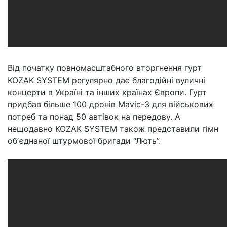
Від початку повномасштабного вторгнення гурт
KOZAK SYSTEM регулярно дає благодійні вуличні
концерти в Україні та інших країнах Європи. Гурт
придбав більше 100 дронів Mavic-3 для військових
потреб та понад 50 автівок на передову. А
нещодавно KOZAK SYSTEM також представили гімн
обʼєднаної штурмової бригади “Лють”.