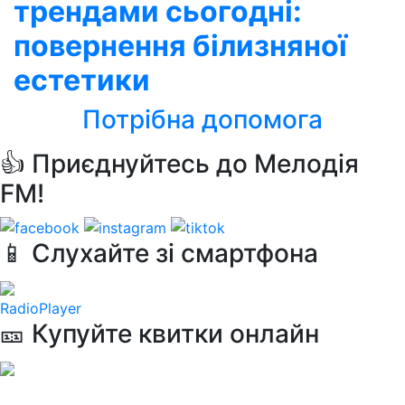
трендами сьогодні:
повернення білизняної
естетики
Потрібна допомога
👍 Приєднуйтесь до Мелодія
FM!
📱 Слухайте зі смартфона
RadioPlayer
🎫 Купуйте квитки онлайн