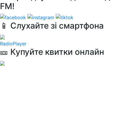
FM!
📱 Слухайте зі смартфона
RadioPlayer
🎫 Купуйте квитки онлайн