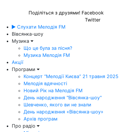
Поділіться з друзями!
Facebook
Twitter
Слухати Мелодія FM
Вівсянка-шоу
Музика
Що це була за пісня?
Музика Мелодія FM
Акції
Програми
Концерт “Мелодії Києва” 21 травня 2025
Мелодія вдячності
Новий Рік на Мелодія FM
День народження "Вівсянка-шоу"
Шевченко, якого ви не знали
День народження «Вівсянка-шоу»
Архів програм
Про радіо