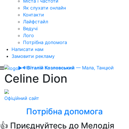
Міста і частоти
Як слухати онлайн
Контакти
Лайфстайл
Ведучі
Лого
Потрібна допомога
Написати нам
Замовити рекламу
🔊
Віталій Козловський
— Мала, Танцюй
Celine Dion
Офіційний сайт
Потрібна допомога
👍 Приєднуйтесь до Мелодія