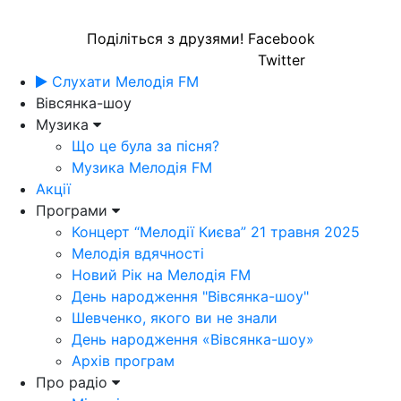
Поділіться з друзями!
Facebook
Twitter
Слухати Мелодія FM
Вівсянка-шоу
Музика
Що це була за пісня?
Музика Мелодія FM
Акції
Програми
Концерт “Мелодії Києва” 21 травня 2025
Мелодія вдячності
Новий Рік на Мелодія FM
День народження "Вівсянка-шоу"
Шевченко, якого ви не знали
День народження «Вівсянка-шоу»
Архів програм
Про радіо