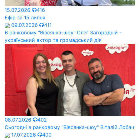
15.07.2026
416
Ефір за 15 липня
09.07.2026
411
В ранковому "Вівсянка-шоу" Олег Загородній -
український актор та громадський дія
08.07.2026
402
Сьогодні в ранковому "Вівсянка-шоу" Віталій Лобач
17.07.2026
400