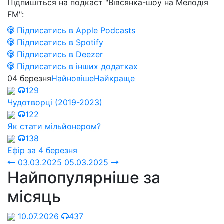
Підпишіться на подкаст "Вівсянка-шоу на Мелодія
FM":
Підписатись в Apple Podcasts
Підписатись в Spotify
Підписатись в Deezer
Підписатись в інших додатках
04 березня
Найновіше
Найкраще
129
Чудотворці (2019-2023)
122
Як стати мільйонером?
138
Ефір за 4 березня
03.03.2025
05.03.2025
Найпопулярніше за
місяць
10.07.2026
437