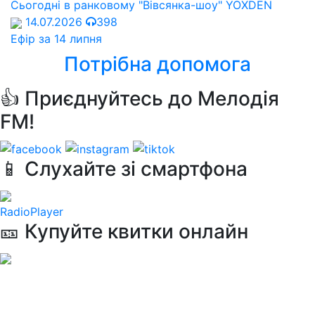
Сьогодні в ранковому "Вівсянка-шоу" YOXDEN
14.07.2026
398
Ефір за 14 липня
Потрібна допомога
👍 Приєднуйтесь до Мелодія
FM!
📱 Слухайте зі смартфона
RadioPlayer
🎫 Купуйте квитки онлайн