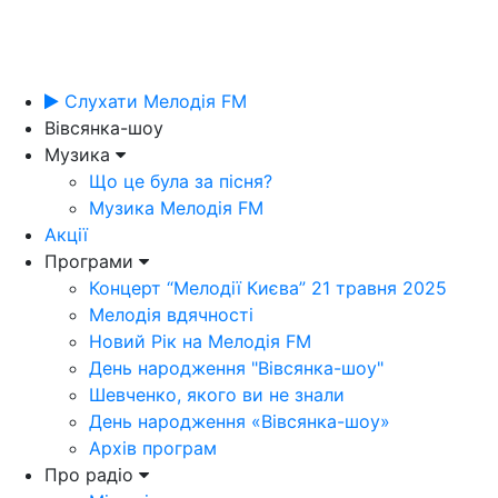
Слухати Мелодія FM
Вівсянка-шоу
Музика
Що це була за пісня?
Музика Мелодія FM
Акції
Програми
Концерт “Мелодії Києва” 21 травня 2025
Мелодія вдячності
Новий Рік на Мелодія FM
День народження "Вівсянка-шоу"
Шевченко, якого ви не знали
День народження «Вівсянка-шоу»
Архів програм
Про радіо