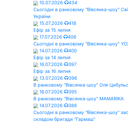
10.07.2026
434
Сьогодні в ранковому "Вівсянка-шоу" Cв
України
15.07.2026
418
Ефір за 15 липня
17.07.2026
406
Сьогодні в ранковому "Вівсянка-шоу" Y
14.07.2026
400
Ефір за 14 липня
16.07.2026
397
Ефір за 16 липня
13.07.2026
396
В ранковому "Вівсянка-шоу" Оля Цибуль
16.07.2026
395
В ранковому "Вівсянка-шоу" MAMARIKA
14.07.2026
388
Сьогодні в ранковому "Вівсянка-шоу" за
складом бригади "Гармаш"