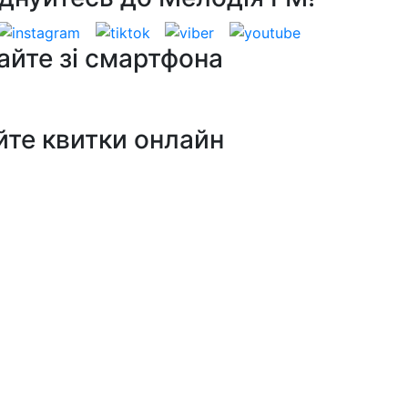
айте зі смартфона
йте квитки онлайн