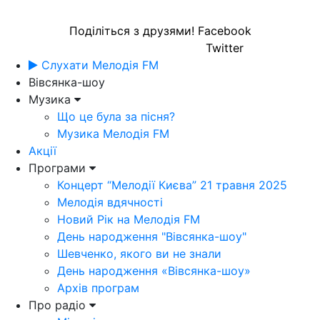
Поділіться з друзями!
Facebook
Twitter
Слухати Мелодія FM
Вівсянка-шоу
Музика
Що це була за пісня?
Музика Мелодія FM
Акції
Програми
Концерт “Мелодії Києва” 21 травня 2025
Мелодія вдячності
Новий Рік на Мелодія FM
День народження "Вівсянка-шоу"
Шевченко, якого ви не знали
День народження «Вівсянка-шоу»
Архів програм
Про радіо