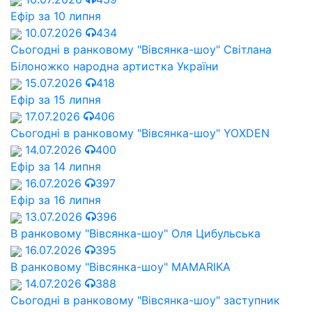
Ефір за 10 липня
10.07.2026
434
Сьогодні в ранковому "Вівсянка-шоу" Cвітлана
Білоножко народна артистка України
15.07.2026
418
Ефір за 15 липня
17.07.2026
406
Сьогодні в ранковому "Вівсянка-шоу" YOXDEN
14.07.2026
400
Ефір за 14 липня
16.07.2026
397
Ефір за 16 липня
13.07.2026
396
В ранковому "Вівсянка-шоу" Оля Цибульська
16.07.2026
395
В ранковому "Вівсянка-шоу" MAMARIKA
14.07.2026
388
Сьогодні в ранковому "Вівсянка-шоу" заступник