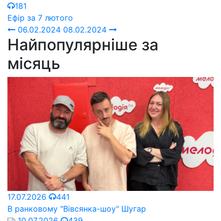
181
Ефір за 7 лютого
06.02.2024
08.02.2024
Найпопулярніше за
місяць
17.07.2026
441
В ранковому "Вівсянка-шоу" Шугар
10.07.2026
439