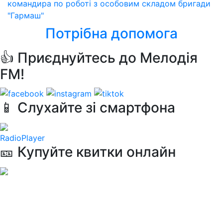
командира по роботі з особовим складом бригади
"Гармаш"
Потрібна допомога
👍 Приєднуйтесь до Мелодія
FM!
📱 Слухайте зі смартфона
RadioPlayer
🎫 Купуйте квитки онлайн