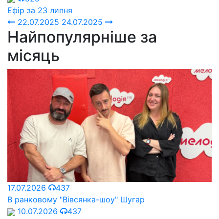
Ефір за 23 липня
22.07.2025
24.07.2025
Найпопулярніше за
місяць
17.07.2026
437
В ранковому "Вівсянка-шоу" Шугар
10.07.2026
437