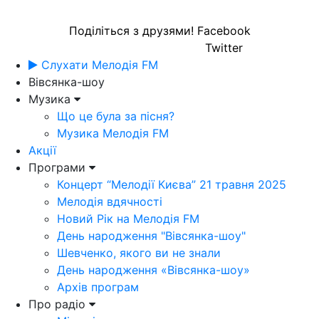
Поділіться з друзями!
Facebook
Twitter
Слухати Мелодія FM
Вівсянка-шоу
Музика
Що це була за пісня?
Музика Мелодія FM
Акції
Програми
Концерт “Мелодії Києва” 21 травня 2025
Мелодія вдячності
Новий Рік на Мелодія FM
День народження "Вівсянка-шоу"
Шевченко, якого ви не знали
День народження «Вівсянка-шоу»
Архів програм
Про радіо