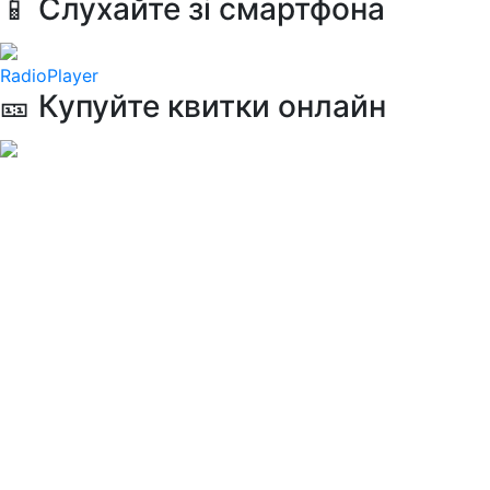
📱 Слухайте зі смартфона
RadioPlayer
🎫 Купуйте квитки онлайн