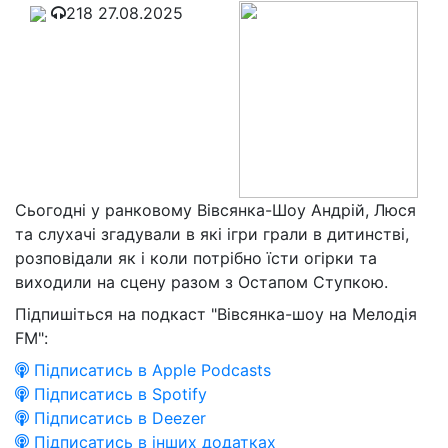
218
27.08.2025
Сьогодні у ранковому Вівсянка-Шоу Андрій, Люся
та слухачі згадували в які ігри грали в дитинстві,
розповідали як і коли потрібно їсти огірки та
виходили на сцену разом з Остапом Ступкою.
Підпишіться на подкаст "Вівсянка-шоу на Мелодія
FM":
Підписатись в Apple Podcasts
Підписатись в Spotify
Підписатись в Deezer
Підписатись в інших додатках