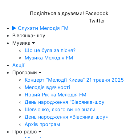
Поділіться з друзями!
Facebook
Twitter
Слухати Мелодія FM
Вівсянка-шоу
Музика
Що це була за пісня?
Музика Мелодія FM
Акції
Програми
Концерт “Мелодії Києва” 21 травня 2025
Мелодія вдячності
Новий Рік на Мелодія FM
День народження "Вівсянка-шоу"
Шевченко, якого ви не знали
День народження «Вівсянка-шоу»
Архів програм
Про радіо