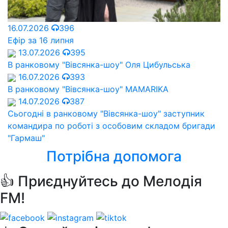
16.07.2026
396
Ефір за 16 липня
13.07.2026
395
В ранковому "Вівсянка-шоу" Оля Цибульська
16.07.2026
393
В ранковому "Вівсянка-шоу" MAMARIKA
14.07.2026
387
Сьогодні в ранковому "Вівсянка-шоу" заступник
командира по роботі з особовим складом бригади
"Гармаш"
Потрібна допомога
👍 Приєднуйтесь до Мелодія
FM!