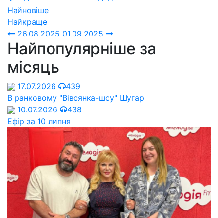
Найновіше
Найкраще
26.08.2025
01.09.2025
Найпопулярніше за
місяць
17.07.2026
439
В ранковому "Вівсянка-шоу" Шугар
10.07.2026
438
Ефір за 10 липня