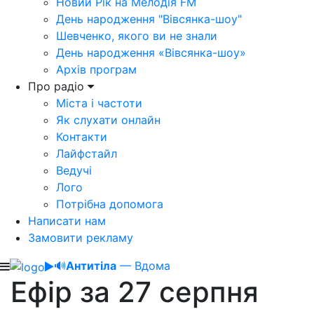
Новий Рік на Мелодія FM
День народження "Вівсянка-шоу"
Шевченко, якого ви не знали
День народження «Вівсянка-шоу»
Архів програм
Про радіо
Міста і частоти
Як слухати онлайн
Контакти
Лайфстайл
Ведучі
Лого
Потрібна допомога
Написати нам
Замовити рекламу
🔊
Антитіла
— Вдома
Ефір за 27 серпня