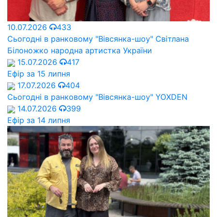
10.07.2026
433
Сьогодні в ранковому "Вівсянка-шоу" Cвітлана
Білоножко народна артистка України
15.07.2026
417
Ефір за 15 липня
17.07.2026
404
Сьогодні в ранковому "Вівсянка-шоу" YOXDEN
14.07.2026
399
Ефір за 14 липня