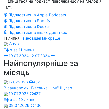
Підпишіться на подкаст "Вівсянка-шоу на Мелодія
FM":
Підписатись в Apple Podcasts
Підписатись в Spotify
Підписатись в Deezer
Підписатись в інших додатках
11 липня
Найновіше
Найкраще
126
Ефір за 11 липня
10.07.2024
12.07.2024
Найпопулярніше за
місяць
17.07.2026
437
В ранковому "Вівсянка-шоу" Шугар
10.07.2026
437
Ефір за 10 липня
09.07.2026
436