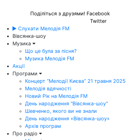
Поділіться з друзями!
Facebook
Twitter
Слухати Мелодія FM
Вівсянка-шоу
Музика
Що це була за пісня?
Музика Мелодія FM
Акції
Програми
Концерт “Мелодії Києва” 21 травня 2025
Мелодія вдячності
Новий Рік на Мелодія FM
День народження "Вівсянка-шоу"
Шевченко, якого ви не знали
День народження «Вівсянка-шоу»
Архів програм
Про радіо