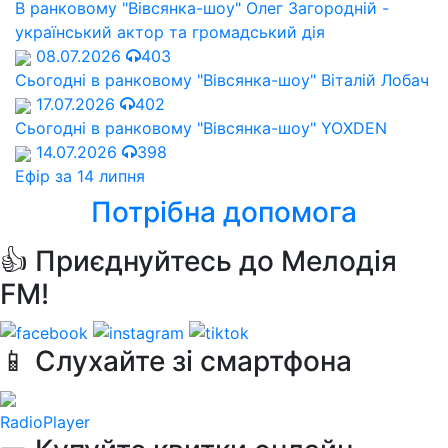
В ранковому "Вівсянка-шоу" Олег Загородній -
український актор та громадський дія
08.07.2026
403
Сьогодні в ранковому "Вівсянка-шоу" Віталій Лобач
17.07.2026
402
Сьогодні в ранковому "Вівсянка-шоу" YOXDEN
14.07.2026
398
Ефір за 14 липня
Потрібна допомога
👍 Приєднуйтесь до Мелодія
FM!
📱 Слухайте зі смартфона
RadioPlayer