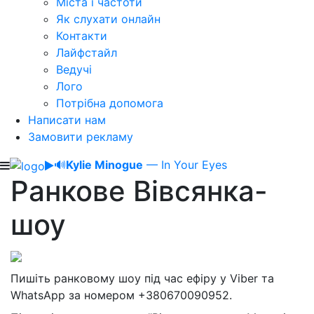
Міста і частоти
Як слухати онлайн
Контакти
Лайфстайл
Ведучі
Лого
Потрібна допомога
Написати нам
Замовити рекламу
🔊
Kylie Minogue
— In Your Eyes
Ранкове Вівсянка-
шоу
Пишіть ранковому шоу під час ефіру у Viber та
WhatsApp за номером +380670090952.