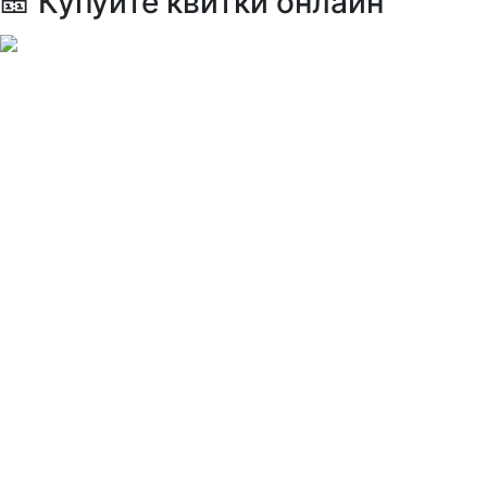
🎫 Купуйте квитки онлайн