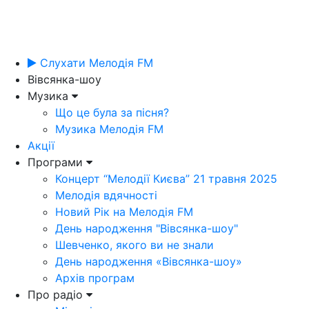
Слухати Мелодія FM
Вівсянка-шоу
Музика
Що це була за пісня?
Музика Мелодія FM
Акції
Програми
Концерт “Мелодії Києва” 21 травня 2025
Мелодія вдячності
Новий Рік на Мелодія FM
День народження "Вівсянка-шоу"
Шевченко, якого ви не знали
День народження «Вівсянка-шоу»
Архів програм
Про радіо