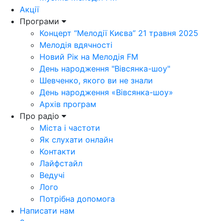
Акції
Програми
Концерт “Мелодії Києва” 21 травня 2025
Мелодія вдячності
Новий Рік на Мелодія FM
День народження "Вівсянка-шоу"
Шевченко, якого ви не знали
День народження «Вівсянка-шоу»
Архів програм
Про радіо
Міста і частоти
Як слухати онлайн
Контакти
Лайфстайл
Ведучі
Лого
Потрібна допомога
Написати нам