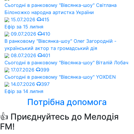
Сьогодні в ранковому "Вівсянка-шоу" Cвітлана
Білоножко народна артистка України
15.07.2026
415
Ефір за 15 липня
09.07.2026
410
В ранковому "Вівсянка-шоу" Олег Загородній -
український актор та громадський дія
08.07.2026
401
Сьогодні в ранковому "Вівсянка-шоу" Віталій Лобач
17.07.2026
399
Сьогодні в ранковому "Вівсянка-шоу" YOXDEN
14.07.2026
397
Ефір за 14 липня
Потрібна допомога
👍 Приєднуйтесь до Мелодія
FM!