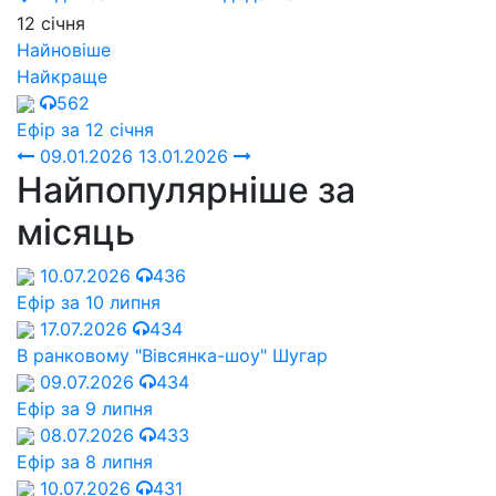
12 січня
Найновіше
Найкраще
562
Ефір за 12 січня
09.01.2026
13.01.2026
Найпопулярніше за
місяць
10.07.2026
436
Ефір за 10 липня
17.07.2026
434
В ранковому "Вівсянка-шоу" Шугар
09.07.2026
434
Ефір за 9 липня
08.07.2026
433
Ефір за 8 липня
10.07.2026
431