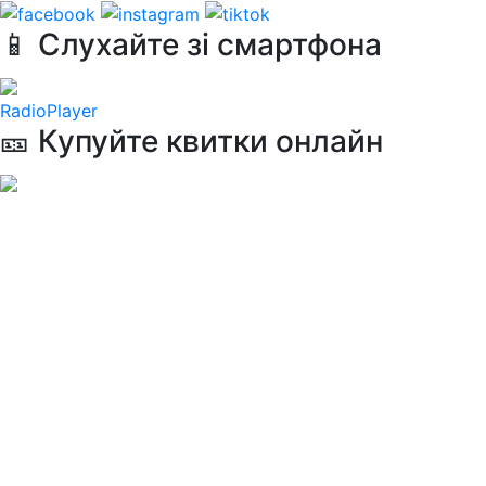
📱 Слухайте зі смартфона
RadioPlayer
🎫 Купуйте квитки онлайн