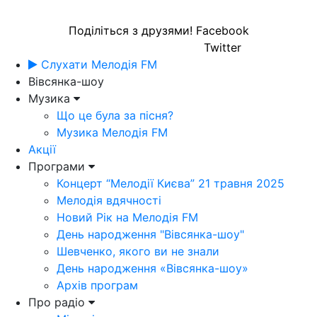
Поділіться з друзями!
Facebook
Twitter
Слухати Мелодія FM
Вівсянка-шоу
Музика
Що це була за пісня?
Музика Мелодія FM
Акції
Програми
Концерт “Мелодії Києва” 21 травня 2025
Мелодія вдячності
Новий Рік на Мелодія FM
День народження "Вівсянка-шоу"
Шевченко, якого ви не знали
День народження «Вівсянка-шоу»
Архів програм
Про радіо