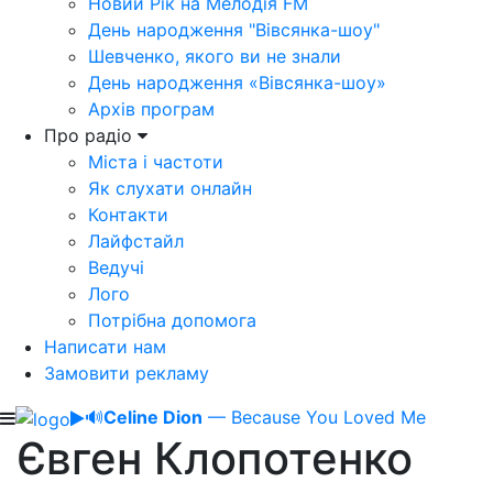
Новий Рік на Мелодія FM
День народження "Вівсянка-шоу"
Шевченко, якого ви не знали
День народження «Вівсянка-шоу»
Архів програм
Про радіо
Міста і частоти
Як слухати онлайн
Контакти
Лайфстайл
Ведучі
Лого
Потрібна допомога
Написати нам
Замовити рекламу
🔊
Celine Dion
— Because You Loved Me
Євген Клопотенко