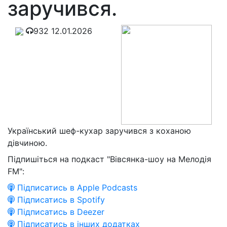
заручився.
932
12.01.2026
Український шеф-кухар заручився з коханою
дівчиною.
Підпишіться на подкаст "Вівсянка-шоу на Мелодія
FM":
Підписатись в Apple Podcasts
Підписатись в Spotify
Підписатись в Deezer
Підписатись в інших додатках