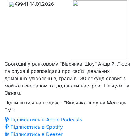
941
14.01.2026
Сьогодні у ранковому "Вівсянка-Шоу" Андрій, Люся
та слухачі розповідали про своїх ідеальних
домашніх улюбленців, грали в "30 секунд слави" з
майже генералом та додавали настрою Тільцям та
Овнам.
Підпишіться на подкаст "Вівсянка-шоу на Мелодія
FM":
Підписатись в Apple Podcasts
Підписатись в Spotify
Підписатись в Deezer