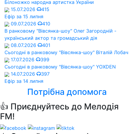
Білоножко народна артистка України
15.07.2026
415
Ефір за 15 липня
09.07.2026
410
В ранковому "Вівсянка-шоу" Олег Загородній -
український актор та громадський дія
08.07.2026
401
Сьогодні в ранковому "Вівсянка-шоу" Віталій Лобач
17.07.2026
399
Сьогодні в ранковому "Вівсянка-шоу" YOXDEN
14.07.2026
397
Ефір за 14 липня
Потрібна допомога
👍 Приєднуйтесь до Мелодія
FM!