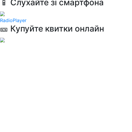
📱 Слухайте зі смартфона
RadioPlayer
🎫 Купуйте квитки онлайн