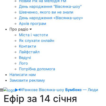
Новий Рік на Мелодія FM
День народження "Вівсянка-шоу"
Шевченко, якого ви не знали
День народження «Вівсянка-шоу»
Архів програм
Про радіо
Міста і частоти
Як слухати онлайн
Контакти
Лайфстайл
Ведучі
Лого
Потрібна допомога
Написати нам
Замовити рекламу
🔊
Ранкове Вівсянка-шоу
Бумбокс
— Люди
Ефір за 14 січня