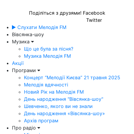
Поділіться з друзями!
Facebook
Twitter
Слухати Мелодія FM
Вівсянка-шоу
Музика
Що це була за пісня?
Музика Мелодія FM
Акції
Програми
Концерт “Мелодії Києва” 21 травня 2025
Мелодія вдячності
Новий Рік на Мелодія FM
День народження "Вівсянка-шоу"
Шевченко, якого ви не знали
День народження «Вівсянка-шоу»
Архів програм
Про радіо