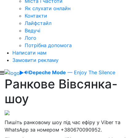
Міста і частоти
Як слухати онлайн
Контакти
Лайфстайл
Ведучі
Лого
Потрібна допомога
Написати нам
Замовити рекламу
🔊
Depeche Mode
— Enjoy The Silence
Ранкове Вівсянка-
шоу
Пишіть ранковому шоу під час ефіру у Viber та
WhatsApp за номером +380670090952.