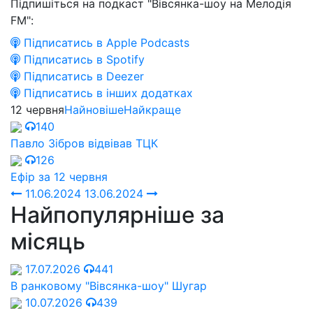
Підпишіться на подкаст "Вівсянка-шоу на Мелодія
FM":
Підписатись в Apple Podcasts
Підписатись в Spotify
Підписатись в Deezer
Підписатись в інших додатках
12 червня
Найновіше
Найкраще
140
Павло Зібров відвівав ТЦК
126
Ефір за 12 червня
11.06.2024
13.06.2024
Найпопулярніше за
місяць
17.07.2026
441
В ранковому "Вівсянка-шоу" Шугар
10.07.2026
439