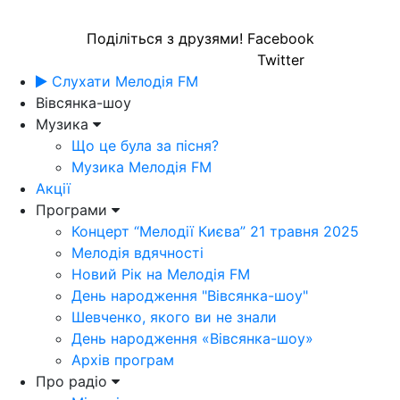
Поділіться з друзями!
Facebook
Twitter
Слухати Мелодія FM
Вівсянка-шоу
Музика
Що це була за пісня?
Музика Мелодія FM
Акції
Програми
Концерт “Мелодії Києва” 21 травня 2025
Мелодія вдячності
Новий Рік на Мелодія FM
День народження "Вівсянка-шоу"
Шевченко, якого ви не знали
День народження «Вівсянка-шоу»
Архів програм
Про радіо