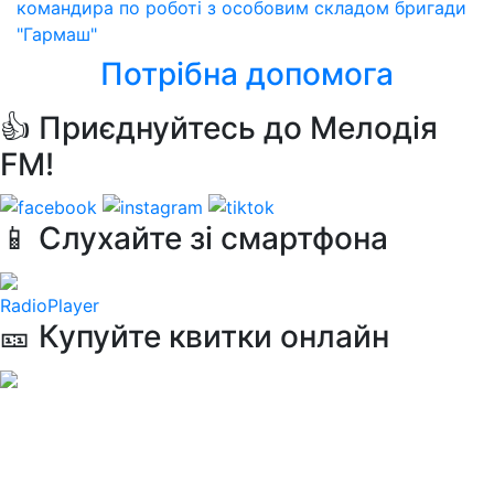
командира по роботі з особовим складом бригади
"Гармаш"
Потрібна допомога
👍 Приєднуйтесь до Мелодія
FM!
📱 Слухайте зі смартфона
RadioPlayer
🎫 Купуйте квитки онлайн