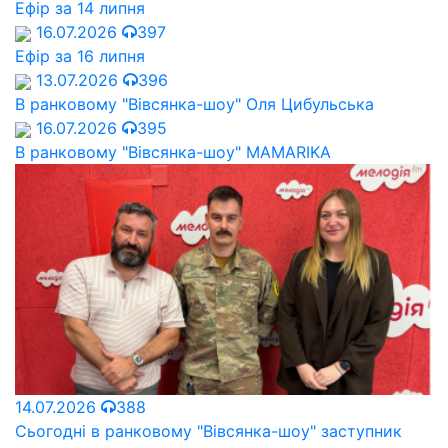
Ефір за 14 липня
16.07.2026
397
Ефір за 16 липня
13.07.2026
396
В ранковому "Вівсянка-шоу" Оля Цибульська
16.07.2026
395
В ранковому "Вівсянка-шоу" MAMARIKA
14.07.2026
388
Сьогодні в ранковому "Вівсянка-шоу" заступник