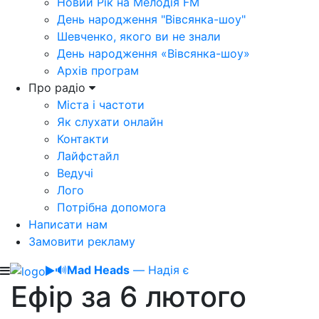
Новий Рік на Мелодія FM
День народження "Вівсянка-шоу"
Шевченко, якого ви не знали
День народження «Вівсянка-шоу»
Архів програм
Про радіо
Міста і частоти
Як слухати онлайн
Контакти
Лайфстайл
Ведучі
Лого
Потрібна допомога
Написати нам
Замовити рекламу
🔊
Mad Heads
— Надія є
Ефір за 6 лютого