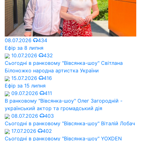
08.07.2026
434
Ефір за 8 липня
10.07.2026
432
Сьогодні в ранковому "Вівсянка-шоу" Cвітлана
Білоножко народна артистка України
15.07.2026
416
Ефір за 15 липня
09.07.2026
411
В ранковому "Вівсянка-шоу" Олег Загородній -
український актор та громадський дія
08.07.2026
403
Сьогодні в ранковому "Вівсянка-шоу" Віталій Лобач
17.07.2026
402
Сьогодні в ранковому "Вівсянка-шоу" YOXDEN