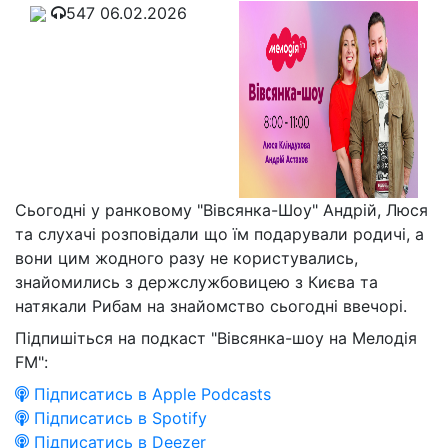
547
06.02.2026
Сьогодні у ранковому "Вівсянка-Шоу" Андрій, Люся
та слухачі розповідали що їм подарували родичі, а
вони цим жодного разу не користувались,
знайомились з держслужбовицею з Києва та
натякали Рибам на знайомство сьогодні ввечорі.
Підпишіться на подкаст "Вівсянка-шоу на Мелодія
FM":
Підписатись в Apple Podcasts
Підписатись в Spotify
Підписатись в Deezer