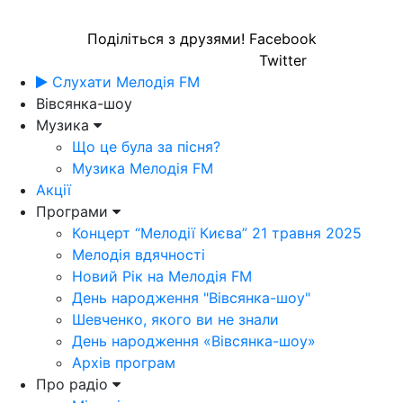
Поділіться з друзями!
Facebook
Twitter
Слухати Мелодія FM
Вівсянка-шоу
Музика
Що це була за пісня?
Музика Мелодія FM
Акції
Програми
Концерт “Мелодії Києва” 21 травня 2025
Мелодія вдячності
Новий Рік на Мелодія FM
День народження "Вівсянка-шоу"
Шевченко, якого ви не знали
День народження «Вівсянка-шоу»
Архів програм
Про радіо