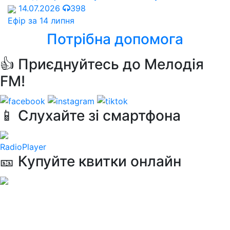
14.07.2026
398
Ефір за 14 липня
Потрібна допомога
👍 Приєднуйтесь до Мелодія
FM!
📱 Слухайте зі смартфона
RadioPlayer
🎫 Купуйте квитки онлайн