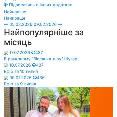
Підписатись в інших додатках
Найновіше
Найкраще
05.02.2026
09.02.2026
Найпопулярніше за
місяць
17.07.2026
437
В ранковому "Вівсянка-шоу" Шугар
10.07.2026
437
Ефір за 10 липня
09.07.2026
436
Ефір за 9 липня