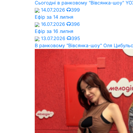
Сьогодні в ранковому "Вівсянка-шоу" Y
14.07.2026
399
Ефір за 14 липня
16.07.2026
396
Ефір за 16 липня
13.07.2026
395
В ранковому "Вівсянка-шоу" Оля Цибуль