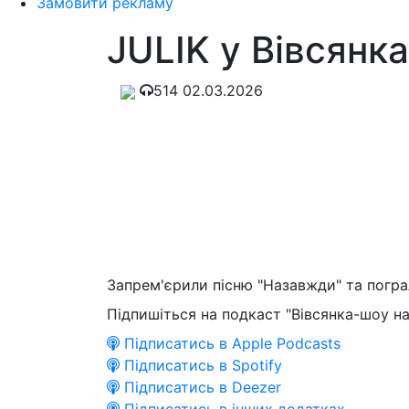
Замовити рекламу
JULIK у Вівсянк
514
02.03.2026
Запрем'єрили пісню "Назавжди" та пограл
Підпишіться на подкаст "Вівсянка-шоу на
Підписатись в Apple Podcasts
Підписатись в Spotify
Підписатись в Deezer