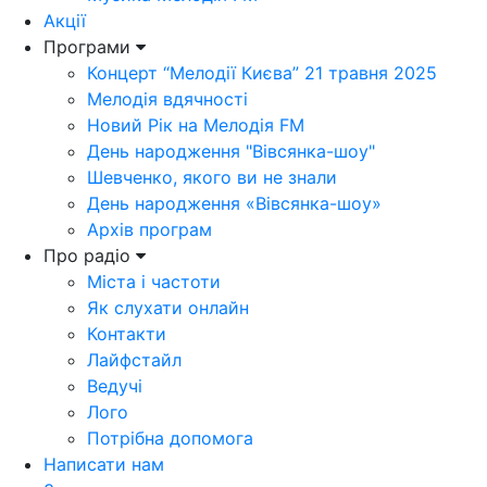
Акції
Програми
Концерт “Мелодії Києва” 21 травня 2025
Мелодія вдячності
Новий Рік на Мелодія FM
День народження "Вівсянка-шоу"
Шевченко, якого ви не знали
День народження «Вівсянка-шоу»
Архів програм
Про радіо
Міста і частоти
Як слухати онлайн
Контакти
Лайфстайл
Ведучі
Лого
Потрібна допомога
Написати нам