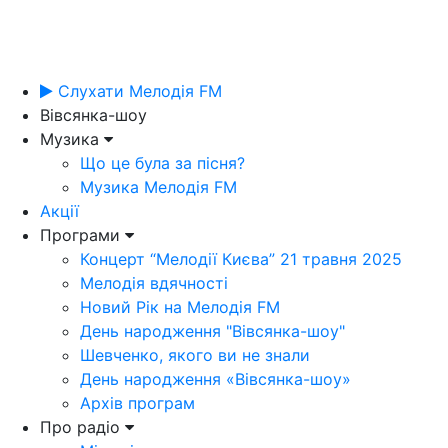
Слухати Мелодія FM
Вівсянка-шоу
Музика
Що це була за пісня?
Музика Мелодія FM
Акції
Програми
Концерт “Мелодії Києва” 21 травня 2025
Мелодія вдячності
Новий Рік на Мелодія FM
День народження "Вівсянка-шоу"
Шевченко, якого ви не знали
День народження «Вівсянка-шоу»
Архів програм
Про радіо