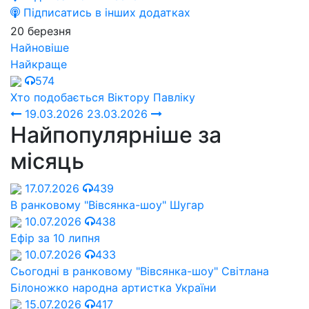
Підписатись в інших додатках
20 березня
Найновіше
Найкраще
574
Хто подобається Віктору Павліку
19.03.2026
23.03.2026
Найпопулярніше за
місяць
17.07.2026
439
В ранковому "Вівсянка-шоу" Шугар
10.07.2026
438
Ефір за 10 липня
10.07.2026
433
Сьогодні в ранковому "Вівсянка-шоу" Cвітлана
Білоножко народна артистка України
15.07.2026
417