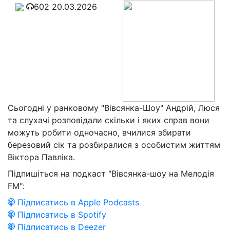
602
20.03.2026
Сьогодні у ранковому "Вівсянка-Шоу" Андрій, Люся
та слухачі розповідали скільки і яких справ вони
можуть робити одночасно, вчилися збирати
березовий сік та розбиралися з особистим життям
Віктора Павліка.
Підпишіться на подкаст "Вівсянка-шоу на Мелодія
FM":
Підписатись в Apple Podcasts
Підписатись в Spotify
Підписатись в Deezer