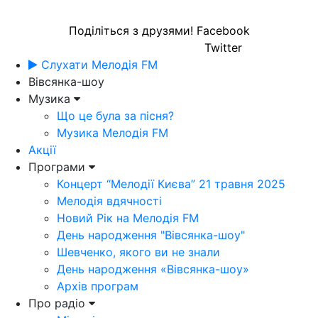
Поділіться з друзями!
Facebook
Twitter
Слухати Мелодія FM
Вівсянка-шоу
Музика
Що це була за пісня?
Музика Мелодія FM
Акції
Програми
Концерт “Мелодії Києва” 21 травня 2025
Мелодія вдячності
Новий Рік на Мелодія FM
День народження "Вівсянка-шоу"
Шевченко, якого ви не знали
День народження «Вівсянка-шоу»
Архів програм
Про радіо