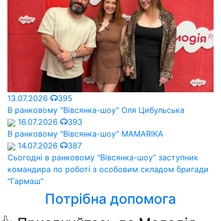
13.07.2026
395
В ранковому "Вівсянка-шоу" Оля Цибульська
16.07.2026
393
В ранковому "Вівсянка-шоу" MAMARIKA
14.07.2026
387
Сьогодні в ранковому "Вівсянка-шоу" заступник
командира по роботі з особовим складом бригади
"Гармаш"
Потрібна допомога