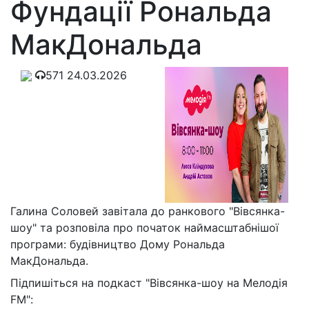
Фундації Рональда
МакДональда
571
24.03.2026
Галина Соловей завітала до ранкового "Вівсянка-
шоу" та розповіла про початок наймасштабнішої
програми: будівництво Дому Рональда
МакДональда.
Підпишіться на подкаст "Вівсянка-шоу на Мелодія
FM":