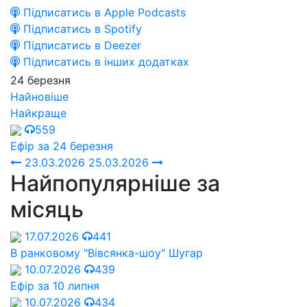
Підписатись в Apple Podcasts
Підписатись в Spotify
Підписатись в Deezer
Підписатись в інших додатках
24 березня
Найновіше
Найкраще
559
Ефір за 24 березня
23.03.2026
25.03.2026
Найпопулярніше за
місяць
17.07.2026
441
В ранковому "Вівсянка-шоу" Шугар
10.07.2026
439
Ефір за 10 липня
10.07.2026
434