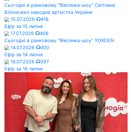
Сьогодні в ранковому "Вівсянка-шоу" Cвітлана
Білоножко народна артистка України
15.07.2026
418
Ефір за 15 липня
17.07.2026
406
Сьогодні в ранковому "Вівсянка-шоу" YOXDEN
14.07.2026
400
Ефір за 14 липня
16.07.2026
397
Ефір за 16 липня