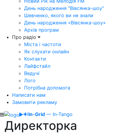
Новий Рік на Мелодія FM
День народження "Вівсянка-шоу"
Шевченко, якого ви не знали
День народження «Вівсянка-шоу»
Архів програм
Про радіо
Міста і частоти
Як слухати онлайн
Контакти
Лайфстайл
Ведучі
Лого
Потрібна допомога
Написати нам
Замовити рекламу
🔊
In-Grid
— In-Tango
Директорка