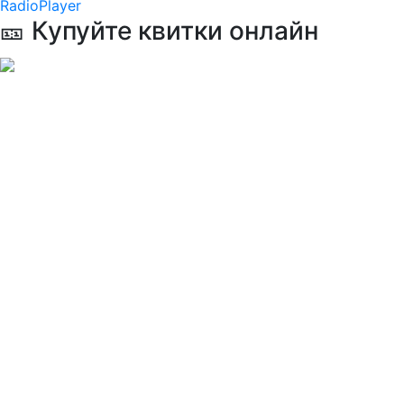
RadioPlayer
🎫 Купуйте квитки онлайн