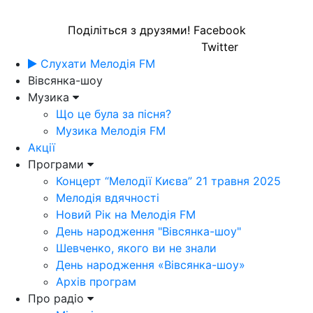
Поділіться з друзями!
Facebook
Twitter
Слухати Мелодія FM
Вівсянка-шоу
Музика
Що це була за пісня?
Музика Мелодія FM
Акції
Програми
Концерт “Мелодії Києва” 21 травня 2025
Мелодія вдячності
Новий Рік на Мелодія FM
День народження "Вівсянка-шоу"
Шевченко, якого ви не знали
День народження «Вівсянка-шоу»
Архів програм
Про радіо