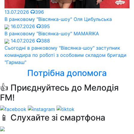
13.07.2026
396
В ранковому "Вівсянка-шоу" Оля Цибульська
16.07.2026
395
В ранковому "Вівсянка-шоу" MAMARIKA
14.07.2026
388
Сьогодні в ранковому "Вівсянка-шоу" заступник
командира по роботі з особовим складом бригади
"Гармаш"
Потрібна допомога
👍 Приєднуйтесь до Мелодія
FM!
📱 Слухайте зі смартфона