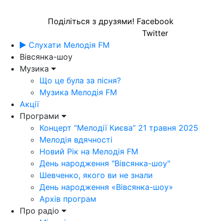
Поділіться з друзями!
Facebook
Twitter
Слухати Мелодія FM
Вівсянка-шоу
Музика
Що це була за пісня?
Музика Мелодія FM
Акції
Програми
Концерт “Мелодії Києва” 21 травня 2025
Мелодія вдячності
Новий Рік на Мелодія FM
День народження "Вівсянка-шоу"
Шевченко, якого ви не знали
День народження «Вівсянка-шоу»
Архів програм
Про радіо