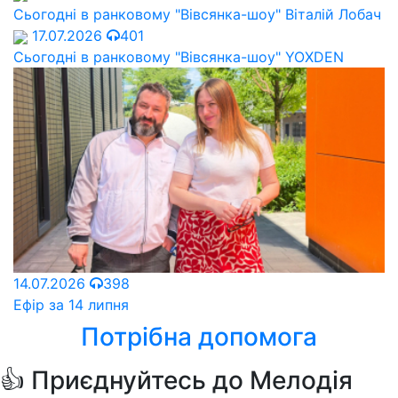
Сьогодні в ранковому "Вівсянка-шоу" Віталій Лобач
17.07.2026
401
Сьогодні в ранковому "Вівсянка-шоу" YOXDEN
14.07.2026
398
Ефір за 14 липня
Потрібна допомога
👍 Приєднуйтесь до Мелодія