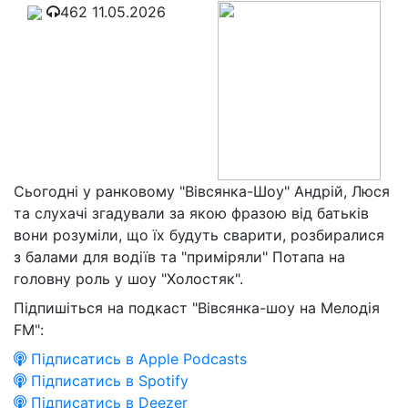
462
11.05.2026
Сьогодні у ранковому "Вівсянка-Шоу" Андрій, Люся
та слухачі згадували за якою фразою від батьків
вони розуміли, що їх будуть сварити, розбиралися
з балами для водіїв та "приміряли" Потапа на
головну роль у шоу "Холостяк".
Підпишіться на подкаст "Вівсянка-шоу на Мелодія
FM":
Підписатись в Apple Podcasts
Підписатись в Spotify
Підписатись в Deezer