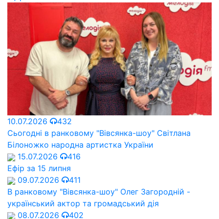
10.07.2026
432
Сьогодні в ранковому "Вівсянка-шоу" Cвітлана
Білоножко народна артистка України
15.07.2026
416
Ефір за 15 липня
09.07.2026
411
В ранковому "Вівсянка-шоу" Олег Загородній -
український актор та громадський дія
08.07.2026
402