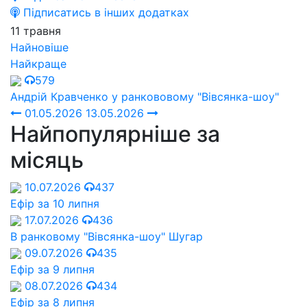
Підписатись в інших додатках
11 травня
Найновіше
Найкраще
579
Андрій Кравченко у ранкововому "Вівсянка-шоу"
01.05.2026
13.05.2026
Найпопулярніше за
місяць
10.07.2026
437
Ефір за 10 липня
17.07.2026
436
В ранковому "Вівсянка-шоу" Шугар
09.07.2026
435
Ефір за 9 липня
08.07.2026
434
Ефір за 8 липня