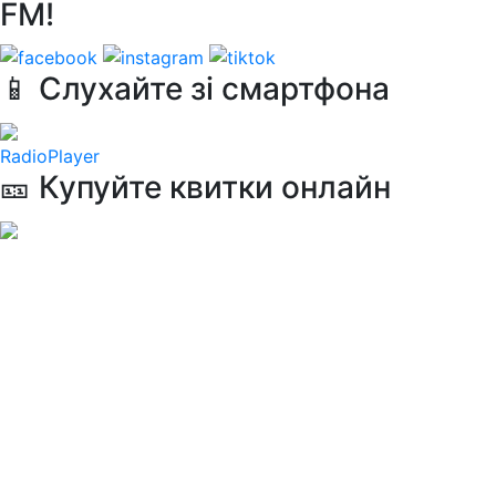
FM!
📱 Слухайте зі смартфона
RadioPlayer
🎫 Купуйте квитки онлайн