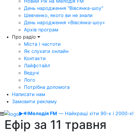
Новий Рік на Мелодія FM
День народження "Вівсянка-шоу"
Шевченко, якого ви не знали
День народження «Вівсянка-шоу»
Архів програм
Про радіо
Міста і частоти
Як слухати онлайн
Контакти
Лайфстайл
Ведучі
Лого
Потрібна допомога
Написати нам
Замовити рекламу
🔊
Мелодія FM
— Найкращі хіти 90-х і 2000-х!
Ефір за 11 травня