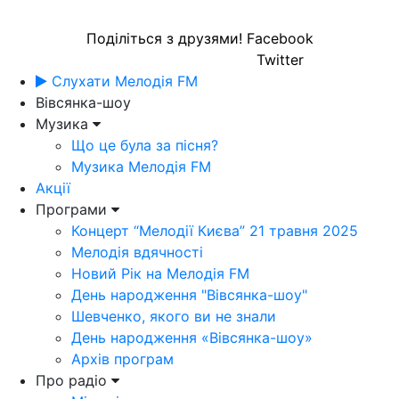
Поділіться з друзями!
Facebook
Twitter
Слухати Мелодія FM
Вівсянка-шоу
Музика
Що це була за пісня?
Музика Мелодія FM
Акції
Програми
Концерт “Мелодії Києва” 21 травня 2025
Мелодія вдячності
Новий Рік на Мелодія FM
День народження "Вівсянка-шоу"
Шевченко, якого ви не знали
День народження «Вівсянка-шоу»
Архів програм
Про радіо