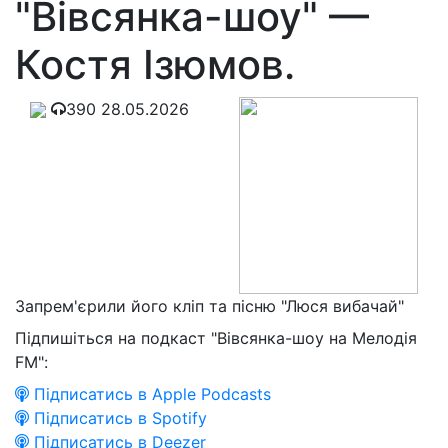
"Вівсянка-шоу" —
Костя Ізюмов.
390
28.05.2026
Запрем'єрили його кліп та пісню "Люся вибачай"
Підпишіться на подкаст "Вівсянка-шоу на Мелодія
FM":
Підписатись в Apple Podcasts
Підписатись в Spotify
Підписатись в Deezer