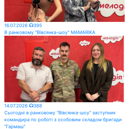
16.07.2026
395
В ранковому "Вівсянка-шоу" MAMARIKA
14.07.2026
388
Сьогодні в ранковому "Вівсянка-шоу" заступник
командира по роботі з особовим складом бригади
"Гармаш"