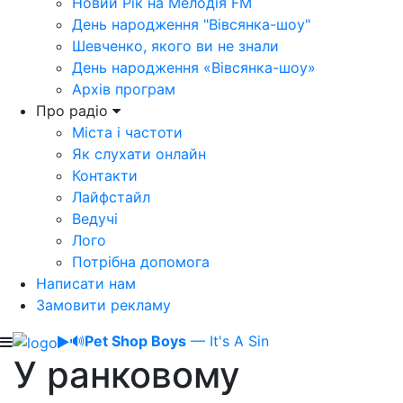
Новий Рік на Мелодія FM
День народження "Вівсянка-шоу"
Шевченко, якого ви не знали
День народження «Вівсянка-шоу»
Архів програм
Про радіо
Міста і частоти
Як слухати онлайн
Контакти
Лайфстайл
Ведучі
Лого
Потрібна допомога
Написати нам
Замовити рекламу
🔊
Pet Shop Boys
— It's A Sin
У ранковому