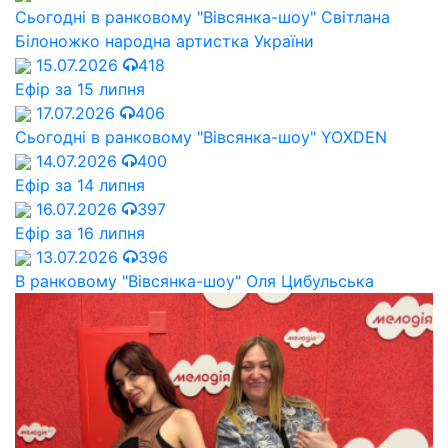
Сьогодні в ранковому "Вівсянка-шоу" Cвітлана
Білоножко народна артистка України
15.07.2026
418
Ефір за 15 липня
17.07.2026
406
Сьогодні в ранковому "Вівсянка-шоу" YOXDEN
14.07.2026
400
Ефір за 14 липня
16.07.2026
397
Ефір за 16 липня
13.07.2026
396
В ранковому "Вівсянка-шоу" Оля Цибульська