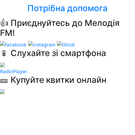
Потрібна допомога
👍 Приєднуйтесь до Мелодія
FM!
📱 Слухайте зі смартфона
RadioPlayer
🎫 Купуйте квитки онлайн