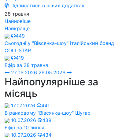
Підписатись в інших додатках
28 травня
Найновіше
Найкраще
449
Cьогодні у "Вівсянка-шоу" італійський бренд
СOLLISTAR
419
Ефір за 28 травня
27.05.2026
29.05.2026
Найпопулярніше за
місяць
17.07.2026
441
В ранковому "Вівсянка-шоу" Шугар
10.07.2026
439
Ефір за 10 липня
10.07.2026
434