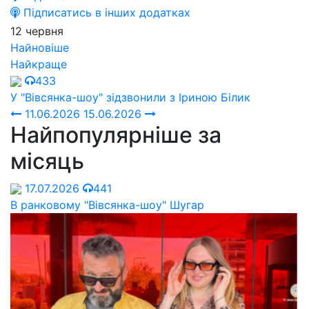
Підписатись в інших додатках
12 червня
Найновіше
Найкраще
433
У "Вівсянка-шоу" зідзвонили з Іриною Білик
11.06.2026
15.06.2026
Найпопулярніше за
місяць
17.07.2026
441
В ранковому "Вівсянка-шоу" Шугар