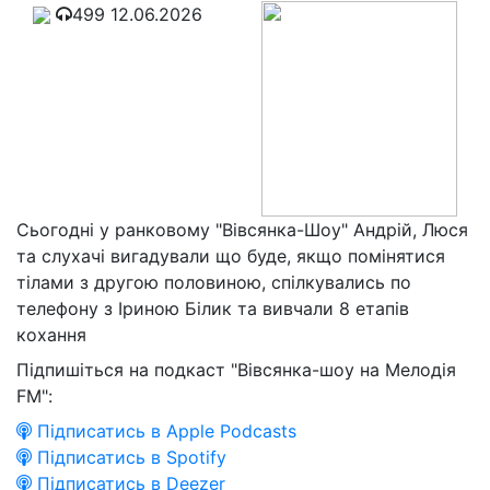
499
12.06.2026
Сьогодні у ранковому "Вівсянка-Шоу" Андрій, Люся
та слухачі вигадували що буде, якщо помінятися
тілами з другою половиною, спілкувались по
телефону з Іриною Білик та вивчали 8 етапів
кохання
Підпишіться на подкаст "Вівсянка-шоу на Мелодія
FM":
Підписатись в Apple Podcasts
Підписатись в Spotify
Підписатись в Deezer