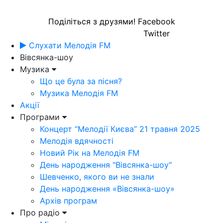
Поділіться з друзями!
Facebook
Twitter
Слухати Мелодія FM
Вівсянка-шоу
Музика
Що це була за пісня?
Музика Мелодія FM
Акції
Програми
Концерт “Мелодії Києва” 21 травня 2025
Мелодія вдячності
Новий Рік на Мелодія FM
День народження "Вівсянка-шоу"
Шевченко, якого ви не знали
День народження «Вівсянка-шоу»
Архів програм
Про радіо