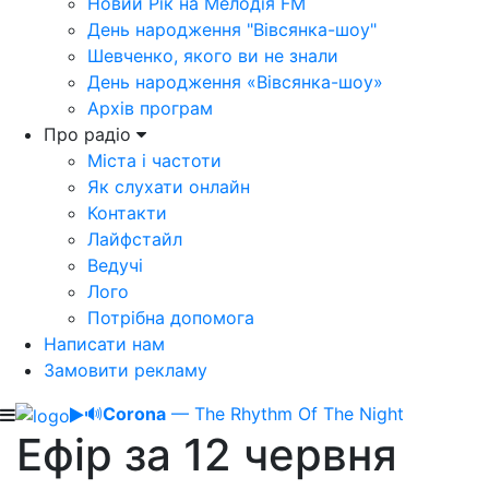
Новий Рік на Мелодія FM
День народження "Вівсянка-шоу"
Шевченко, якого ви не знали
День народження «Вівсянка-шоу»
Архів програм
Про радіо
Міста і частоти
Як слухати онлайн
Контакти
Лайфстайл
Ведучі
Лого
Потрібна допомога
Написати нам
Замовити рекламу
🔊
Corona
— The Rhythm Of The Night
Ефір за 12 червня