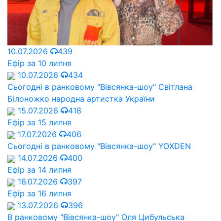
10.07.2026
439
Ефір за 10 липня
10.07.2026
434
Сьогодні в ранковому "Вівсянка-шоу" Cвітлана
Білоножко народна артистка України
15.07.2026
418
Ефір за 15 липня
17.07.2026
406
Сьогодні в ранковому "Вівсянка-шоу" YOXDEN
14.07.2026
400
Ефір за 14 липня
16.07.2026
397
Ефір за 16 липня
13.07.2026
396
В ранковому "Вівсянка-шоу" Оля Цибульська