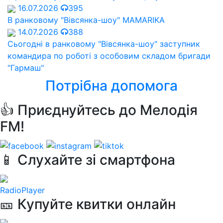
16.07.2026
395
В ранковому "Вівсянка-шоу" MAMARIKA
14.07.2026
388
Сьогодні в ранковому "Вівсянка-шоу" заступник
командира по роботі з особовим складом бригади
"Гармаш"
Потрібна допомога
👍 Приєднуйтесь до Мелодія
FM!
📱 Слухайте зі смартфона
RadioPlayer
🎫 Купуйте квитки онлайн