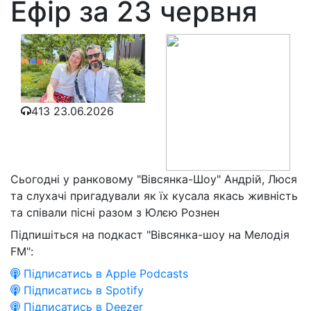
Ефір за 23 червня
413
23.06.2026
Сьогодні у ранковому "Вівсянка-Шоу" Андрій, Люся
та слухачі пригадували як їх кусала якась живність
та співали пісні разом з Юлєю Рознен
Підпишіться на подкаст "Вівсянка-шоу на Мелодія
FM":
Підписатись в Apple Podcasts
Підписатись в Spotify
Підписатись в Deezer