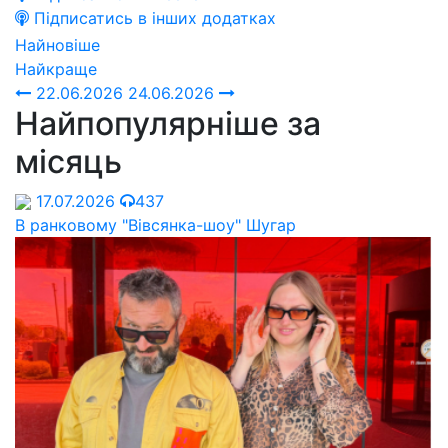
Підписатись в інших додатках
Найновіше
Найкраще
22.06.2026
24.06.2026
Найпопулярніше за
місяць
17.07.2026
437
В ранковому "Вівсянка-шоу" Шугар