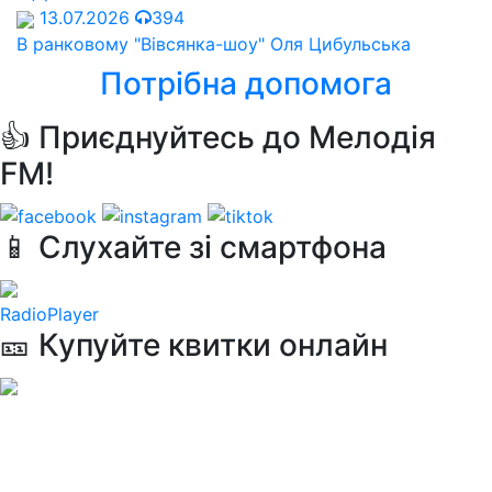
13.07.2026
394
В ранковому "Вівсянка-шоу" Оля Цибульська
Потрібна допомога
👍 Приєднуйтесь до Мелодія
FM!
📱 Слухайте зі смартфона
RadioPlayer
🎫 Купуйте квитки онлайн