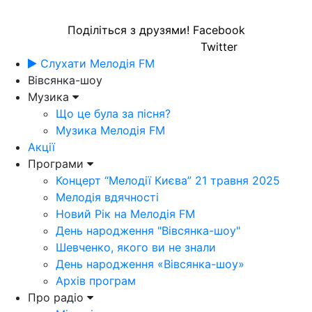
Поділіться з друзями!
Facebook
Twitter
Слухати Мелодія FM
Вівсянка-шоу
Музика
Що це була за пісня?
Музика Мелодія FM
Акції
Програми
Концерт “Мелодії Києва” 21 травня 2025
Мелодія вдячності
Новий Рік на Мелодія FM
День народження "Вівсянка-шоу"
Шевченко, якого ви не знали
День народження «Вівсянка-шоу»
Архів програм
Про радіо