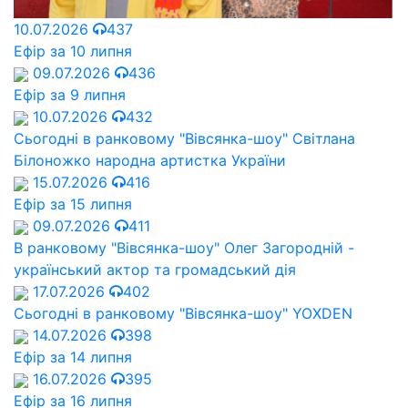
10.07.2026
437
Ефір за 10 липня
09.07.2026
436
Ефір за 9 липня
10.07.2026
432
Сьогодні в ранковому "Вівсянка-шоу" Cвітлана
Білоножко народна артистка України
15.07.2026
416
Ефір за 15 липня
09.07.2026
411
В ранковому "Вівсянка-шоу" Олег Загородній -
український актор та громадський дія
17.07.2026
402
Сьогодні в ранковому "Вівсянка-шоу" YOXDEN
14.07.2026
398
Ефір за 14 липня
16.07.2026
395
Ефір за 16 липня