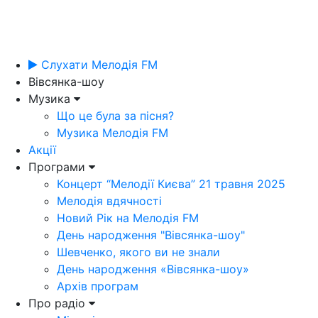
Слухати Мелодія FM
Вівсянка-шоу
Музика
Що це була за пісня?
Музика Мелодія FM
Акції
Програми
Концерт “Мелодії Києва” 21 травня 2025
Мелодія вдячності
Новий Рік на Мелодія FM
День народження "Вівсянка-шоу"
Шевченко, якого ви не знали
День народження «Вівсянка-шоу»
Архів програм
Про радіо