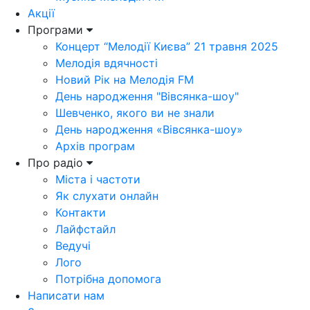
Акції
Програми
Концерт “Мелодії Києва” 21 травня 2025
Мелодія вдячності
Новий Рік на Мелодія FM
День народження "Вівсянка-шоу"
Шевченко, якого ви не знали
День народження «Вівсянка-шоу»
Архів програм
Про радіо
Міста і частоти
Як слухати онлайн
Контакти
Лайфстайл
Ведучі
Лого
Потрібна допомога
Написати нам