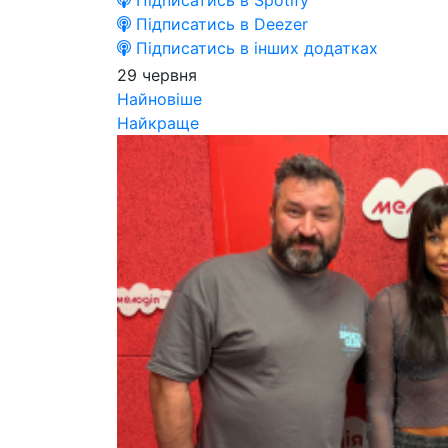
Підписатись в Spotify
Підписатись в Deezer
Підписатись в інших додатках
29 червня
Найновіше
Найкраще