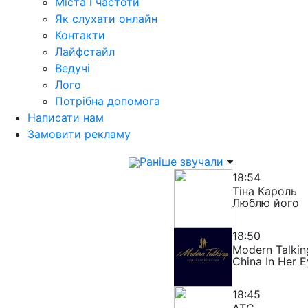
Міста і частоти
Як слухати онлайн
Контакти
Лайфстайл
Ведучі
Лого
Потрібна допомога
Написати нам
Замовити рекламу
Раніше звучали
18:54
Тіна Кароль
Люблю його
18:50
Modern Talkin
China In Her 
18:45