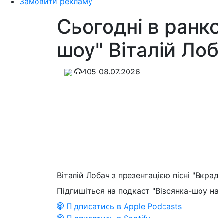
Замовити рекламу
Сьогодні в ранк
шоу" Віталій Ло
405
08.07.2026
Віталій Лобач з презентацією пісні "Вкрад
Підпишіться на подкаст "Вівсянка-шоу на
Підписатись в Apple Podcasts