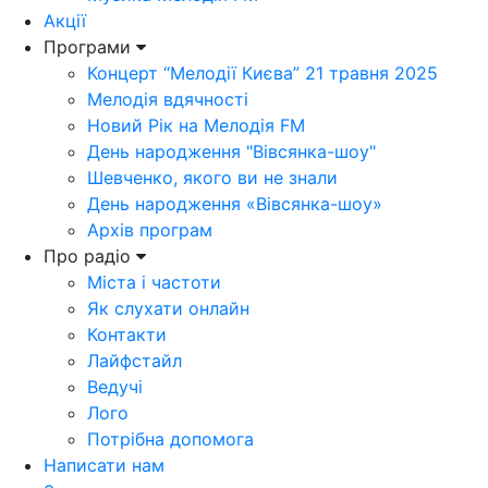
Акції
Програми
Концерт “Мелодії Києва” 21 травня 2025
Мелодія вдячності
Новий Рік на Мелодія FM
День народження "Вівсянка-шоу"
Шевченко, якого ви не знали
День народження «Вівсянка-шоу»
Архів програм
Про радіо
Міста і частоти
Як слухати онлайн
Контакти
Лайфстайл
Ведучі
Лого
Потрібна допомога
Написати нам