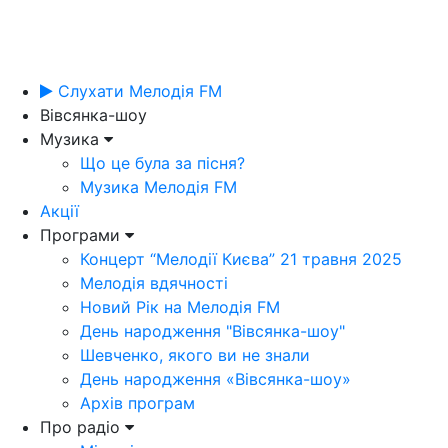
Слухати Мелодія FM
Вівсянка-шоу
Музика
Що це була за пісня?
Музика Мелодія FM
Акції
Програми
Концерт “Мелодії Києва” 21 травня 2025
Мелодія вдячності
Новий Рік на Мелодія FM
День народження "Вівсянка-шоу"
Шевченко, якого ви не знали
День народження «Вівсянка-шоу»
Архів програм
Про радіо