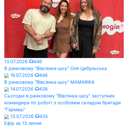
13.07.2026
446
В ранковому "Вівсянка-шоу" Оля Цибульська
16.07.2026
446
В ранковому "Вівсянка-шоу" MAMARIKA
14.07.2026
438
Сьогодні в ранковому "Вівсянка-шоу" заступник
командира по роботі з особовим складом бригади
"Гармаш"
13.07.2026
435
Ефір за 13 липня