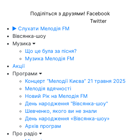
Поділіться з друзями!
Facebook
Twitter
Слухати Мелодія FM
Вівсянка-шоу
Музика
Що це була за пісня?
Музика Мелодія FM
Акції
Програми
Концерт “Мелодії Києва” 21 травня 2025
Мелодія вдячності
Новий Рік на Мелодія FM
День народження "Вівсянка-шоу"
Шевченко, якого ви не знали
День народження «Вівсянка-шоу»
Архів програм
Про радіо