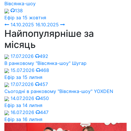
Вівсянка-шоу
138
Ефір за 15 жовтня
14.10.2025
16.10.2025
Найпопулярніше за
місяць
17.07.2026
492
В ранковому "Вівсянка-шоу" Шугар
15.07.2026
468
Ефір за 15 липня
17.07.2026
457
Сьогодні в ранковому "Вівсянка-шоу" YOXDEN
14.07.2026
450
Ефір за 14 липня
16.07.2026
447
Ефір за 16 липня