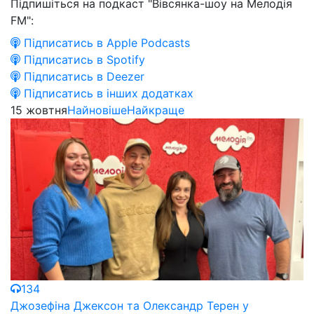
Підпишіться на подкаст "Вівсянка-шоу на Мелодія
FM":
Підписатись в Apple Podcasts
Підписатись в Spotify
Підписатись в Deezer
Підписатись в інших додатках
15 жовтня
Найновіше
Найкраще
134
Джозефіна Джексон та Олександр Терен у