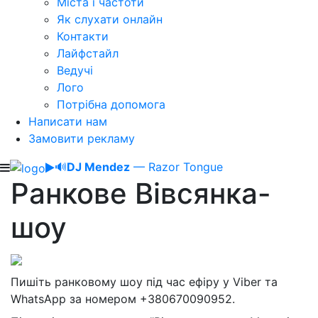
Міста і частоти
Як слухати онлайн
Контакти
Лайфстайл
Ведучі
Лого
Потрібна допомога
Написати нам
Замовити рекламу
🔊
DJ Mendez
— Razor Tongue
Ранкове Вівсянка-
шоу
Пишіть ранковому шоу під час ефіру у Viber та
WhatsApp за номером +380670090952.