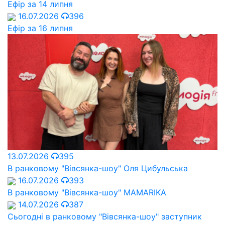
Ефір за 14 липня
16.07.2026
396
Ефір за 16 липня
13.07.2026
395
В ранковому "Вівсянка-шоу" Оля Цибульська
16.07.2026
393
В ранковому "Вівсянка-шоу" MAMARIKA
14.07.2026
387
Сьогодні в ранковому "Вівсянка-шоу" заступник