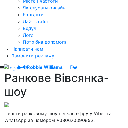
Міста і частоти
Як слухати онлайн
Контакти
Лайфстайл
Ведучі
Лого
Потрібна допомога
Написати нам
Замовити рекламу
🔊
Robbie Williams
— Feel
Ранкове Вівсянка-
шоу
Пишіть ранковому шоу під час ефіру у Viber та
WhatsApp за номером +380670090952.