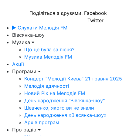
Поділіться з друзями!
Facebook
Twitter
Слухати Мелодія FM
Вівсянка-шоу
Музика
Що це була за пісня?
Музика Мелодія FM
Акції
Програми
Концерт “Мелодії Києва” 21 травня 2025
Мелодія вдячності
Новий Рік на Мелодія FM
День народження "Вівсянка-шоу"
Шевченко, якого ви не знали
День народження «Вівсянка-шоу»
Архів програм
Про радіо