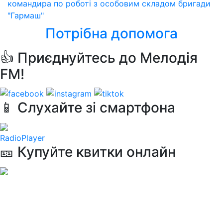
командира по роботі з особовим складом бригади
"Гармаш"
Потрібна допомога
👍 Приєднуйтесь до Мелодія
FM!
📱 Слухайте зі смартфона
RadioPlayer
🎫 Купуйте квитки онлайн