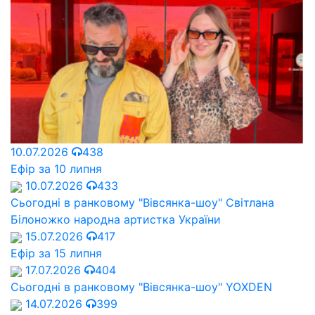
10.07.2026
438
Ефір за 10 липня
10.07.2026
433
Сьогодні в ранковому "Вівсянка-шоу" Cвітлана
Білоножко народна артистка України
15.07.2026
417
Ефір за 15 липня
17.07.2026
404
Сьогодні в ранковому "Вівсянка-шоу" YOXDEN
14.07.2026
399