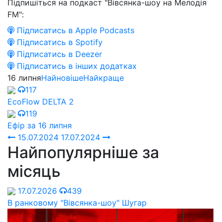
Підпишіться на подкаст "Вівсянка-шоу на Мелодія
FM":
Підписатись в Apple Podcasts
Підписатись в Spotify
Підписатись в Deezer
Підписатись в інших додатках
16 липня
Найновіше
Найкраще
117
EcoFlow DELTA 2
119
Ефір за 16 липня
15.07.2024
17.07.2024
Найпопулярніше за
місяць
17.07.2026
439
В ранковому "Вівсянка-шоу" Шугар