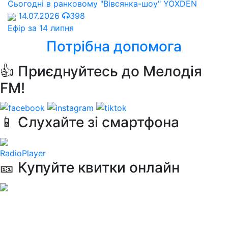
Сьогодні в ранковому "Вівсянка-шоу" YOXDEN
14.07.2026
398
Ефір за 14 липня
Потрібна допомога
👍 Приєднуйтесь до Мелодія
FM!
📱 Слухайте зі смартфона
RadioPlayer
🎫 Купуйте квитки онлайн