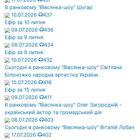
В ранковому "Вівсянка-шоу" Шугар
10.07.2026
437
Ефір за 10 липня
09.07.2026
436
Ефір за 9 липня
08.07.2026
434
Ефір за 8 липня
10.07.2026
432
Сьогодні в ранковому "Вівсянка-шоу" Cвітлана
Білоножко народна артистка України
15.07.2026
416
Ефір за 15 липня
09.07.2026
411
В ранковому "Вівсянка-шоу" Олег Загородній -
український актор та громадський дія
08.07.2026
403
Сьогодні в ранковому "Вівсянка-шоу" Віталій Лобач
17.07.2026
402