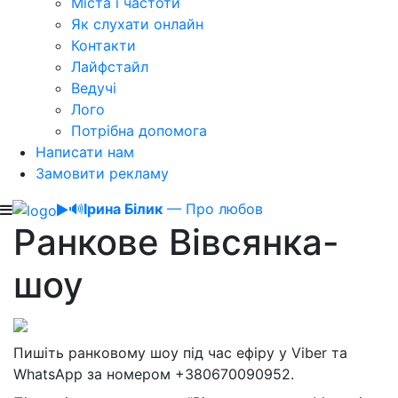
Міста і частоти
Як слухати онлайн
Контакти
Лайфстайл
Ведучі
Лого
Потрібна допомога
Написати нам
Замовити рекламу
🔊
Ірина Білик
— Про любов
Ранкове Вівсянка-
шоу
Пишіть ранковому шоу під час ефіру у Viber та
WhatsApp за номером +380670090952.