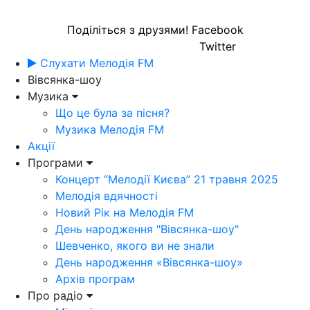
Поділіться з друзями!
Facebook
Twitter
Слухати Мелодія FM
Вівсянка-шоу
Музика
Що це була за пісня?
Музика Мелодія FM
Акції
Програми
Концерт “Мелодії Києва” 21 травня 2025
Мелодія вдячності
Новий Рік на Мелодія FM
День народження "Вівсянка-шоу"
Шевченко, якого ви не знали
День народження «Вівсянка-шоу»
Архів програм
Про радіо