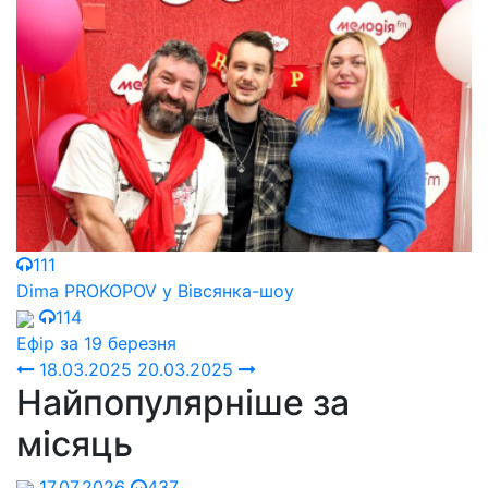
111
Dima PROKOPOV у Вівсянка-шоу
114
Ефір за 19 березня
18.03.2025
20.03.2025
Найпопулярніше за
місяць
17.07.2026
437