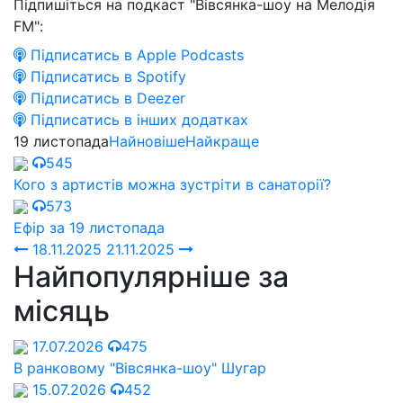
Підпишіться на подкаст "Вівсянка-шоу на Мелодія
FM":
Підписатись в Apple Podcasts
Підписатись в Spotify
Підписатись в Deezer
Підписатись в інших додатках
19 листопада
Найновіше
Найкраще
545
Кого з артистів можна зустріти в санаторії?
573
Ефір за 19 листопада
18.11.2025
21.11.2025
Найпопулярніше за
місяць
17.07.2026
475
В ранковому "Вівсянка-шоу" Шугар
15.07.2026
452