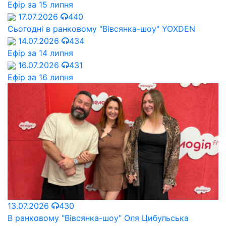
Ефір за 15 липня
17.07.2026
440
Сьогодні в ранковому "Вівсянка-шоу" YOXDEN
14.07.2026
434
Ефір за 14 липня
16.07.2026
431
Ефір за 16 липня
13.07.2026
430
В ранковому "Вівсянка-шоу" Оля Цибульська