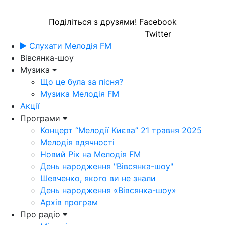
Поділіться з друзями!
Facebook
Twitter
Слухати Мелодія FM
Вівсянка-шоу
Музика
Що це була за пісня?
Музика Мелодія FM
Акції
Програми
Концерт “Мелодії Києва” 21 травня 2025
Мелодія вдячності
Новий Рік на Мелодія FM
День народження "Вівсянка-шоу"
Шевченко, якого ви не знали
День народження «Вівсянка-шоу»
Архів програм
Про радіо