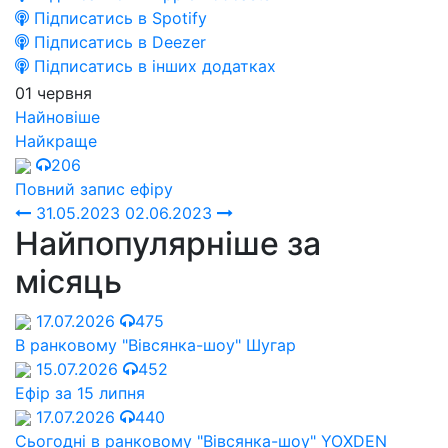
Підписатись в Spotify
Підписатись в Deezer
Підписатись в інших додатках
01 червня
Найновіше
Найкраще
206
Повний запис ефіру
31.05.2023
02.06.2023
Найпопулярніше за
місяць
17.07.2026
475
В ранковому "Вівсянка-шоу" Шугар
15.07.2026
452
Ефір за 15 липня
17.07.2026
440
Сьогодні в ранковому "Вівсянка-шоу" YOXDEN