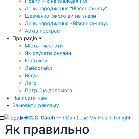
Новий Рік на Мелодія FM
День народження "Вівсянка-шоу"
Шевченко, якого ви не знали
День народження «Вівсянка-шоу»
Архів програм
Про радіо
Міста і частоти
Як слухати онлайн
Контакти
Лайфстайл
Ведучі
Лого
Потрібна допомога
Написати нам
Замовити рекламу
🔊
C.C. Catch
— I Can Lose My Heart Tonight
Як правильно