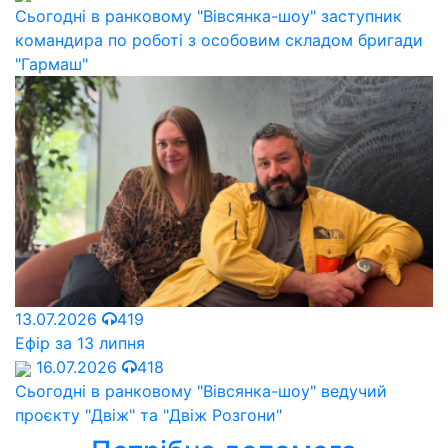
Сьогодні в ранковому "Вівсянка-шоу" заступник
командира по роботі з особовим складом бригади
"Гармаш"
13.07.2026
419
Ефір за 13 липня
16.07.2026
418
Сьогодні в ранковому "Вівсянка-шоу" ведучий
проєкту "Двіж" та "Двіж Розгони"