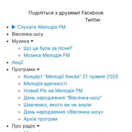
Поділіться з друзями!
Facebook
Twitter
Слухати Мелодія FM
Вівсянка-шоу
Музика
Що це була за пісня?
Музика Мелодія FM
Акції
Програми
Концерт “Мелодії Києва” 21 травня 2025
Мелодія вдячності
Новий Рік на Мелодія FM
День народження "Вівсянка-шоу"
Шевченко, якого ви не знали
День народження «Вівсянка-шоу»
Архів програм
Про радіо