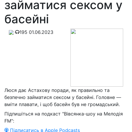
займатися сексом у
басейні
195
01.06.2023
Люся дає Астахову поради, як правильно та
безпечно займатися сексом у басейні. Головне —
вміти плавати, і щоб басейн був не громадський.
Підпишіться на подкаст "Вівсянка-шоу на Мелодія
FM":
Підписатись в Apple Podcasts