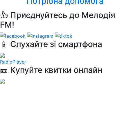
Потрібна допомога
👍 Приєднуйтесь до Мелодія
FM!
📱 Слухайте зі смартфона
RadioPlayer
🎫 Купуйте квитки онлайн