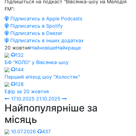
Підпишіться на подкаст "Вівсянка-шоу на Мелодія
FM":
Підписатись в Apple Podcasts
Підписатись в Spotify
Підписатись в Deezer
Підписатись в інших додатках
20 жовтня
Найновіше
Найкраще
132
БФ "КОЛО" у Вівсянка-шоу
144
Перший епізод шоу "Холостяк"
128
Ефір за 20 жовтня
17.10.2025
21.10.2025
Найпопулярніше за
місяць
10.07.2026
437