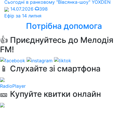
Сьогодні в ранковому "Вівсянка-шоу" YOXDEN
14.07.2026
398
Ефір за 14 липня
Потрібна допомога
👍 Приєднуйтесь до Мелодія
FM!
📱 Слухайте зі смартфона
RadioPlayer
🎫 Купуйте квитки онлайн