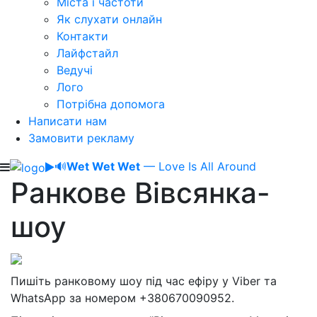
Міста і частоти
Як слухати онлайн
Контакти
Лайфстайл
Ведучі
Лого
Потрібна допомога
Написати нам
Замовити рекламу
🔊
Wet Wet Wet
— Love Is All Around
Ранкове Вівсянка-
шоу
Пишіть ранковому шоу під час ефіру у Viber та
WhatsApp за номером +380670090952.