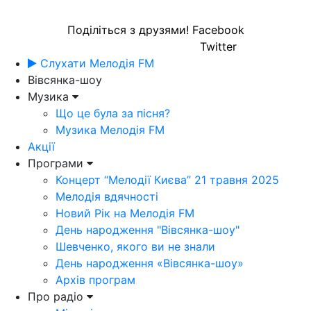
Поділіться з друзями!
Facebook
Twitter
Слухати Мелодія FM
Вівсянка-шоу
Музика
Що це була за пісня?
Музика Мелодія FM
Акції
Програми
Концерт “Мелодії Києва” 21 травня 2025
Мелодія вдячності
Новий Рік на Мелодія FM
День народження "Вівсянка-шоу"
Шевченко, якого ви не знали
День народження «Вівсянка-шоу»
Архів програм
Про радіо