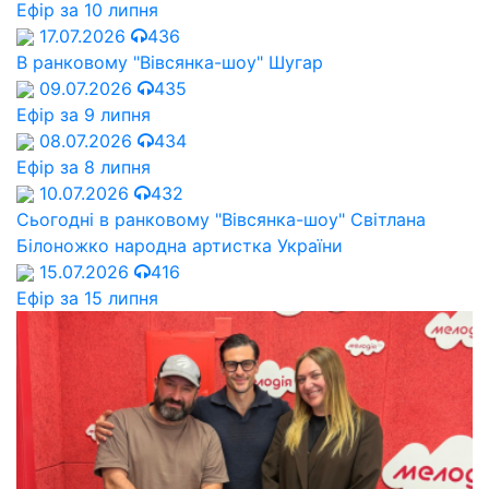
Ефір за 10 липня
17.07.2026
436
В ранковому "Вівсянка-шоу" Шугар
09.07.2026
435
Ефір за 9 липня
08.07.2026
434
Ефір за 8 липня
10.07.2026
432
Сьогодні в ранковому "Вівсянка-шоу" Cвітлана
Білоножко народна артистка України
15.07.2026
416
Ефір за 15 липня