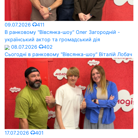
09.07.2026
411
В ранковому "Вівсянка-шоу" Олег Загородній -
український актор та громадський дія
08.07.2026
402
Сьогодні в ранковому "Вівсянка-шоу" Віталій Лобач
17.07.2026
401