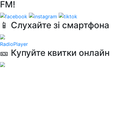
FM!
📱 Слухайте зі смартфона
RadioPlayer
🎫 Купуйте квитки онлайн