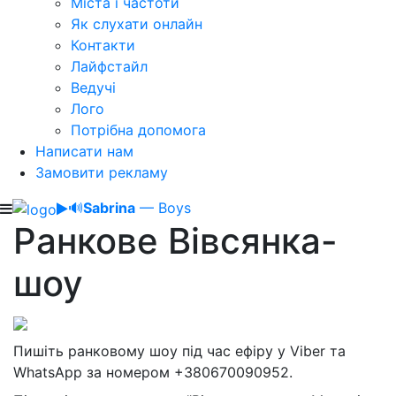
Міста і частоти
Як слухати онлайн
Контакти
Лайфстайл
Ведучі
Лого
Потрібна допомога
Написати нам
Замовити рекламу
🔊
Sabrina
— Boys
Ранкове Вівсянка-
шоу
Пишіть ранковому шоу під час ефіру у Viber та
WhatsApp за номером +380670090952.