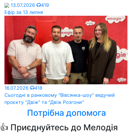
13.07.2026
419
Ефір за 13 липня
16.07.2026
418
Сьогодні в ранковому "Вівсянка-шоу" ведучий
проєкту "Двіж" та "Двіж Розгони"
Потрібна допомога
👍 Приєднуйтесь до Мелодія