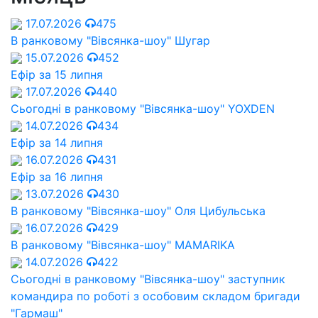
17.07.2026
475
В ранковому "Вівсянка-шоу" Шугар
15.07.2026
452
Ефір за 15 липня
17.07.2026
440
Сьогодні в ранковому "Вівсянка-шоу" YOXDEN
14.07.2026
434
Ефір за 14 липня
16.07.2026
431
Ефір за 16 липня
13.07.2026
430
В ранковому "Вівсянка-шоу" Оля Цибульська
16.07.2026
429
В ранковому "Вівсянка-шоу" MAMARIKA
14.07.2026
422
Сьогодні в ранковому "Вівсянка-шоу" заступник
командира по роботі з особовим складом бригади
"Гармаш"