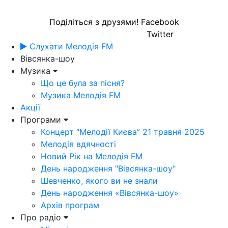
Поділіться з друзями!
Facebook
Twitter
Слухати Мелодія FM
Вівсянка-шоу
Музика
Що це була за пісня?
Музика Мелодія FM
Акції
Програми
Концерт “Мелодії Києва” 21 травня 2025
Мелодія вдячності
Новий Рік на Мелодія FM
День народження "Вівсянка-шоу"
Шевченко, якого ви не знали
День народження «Вівсянка-шоу»
Архів програм
Про радіо